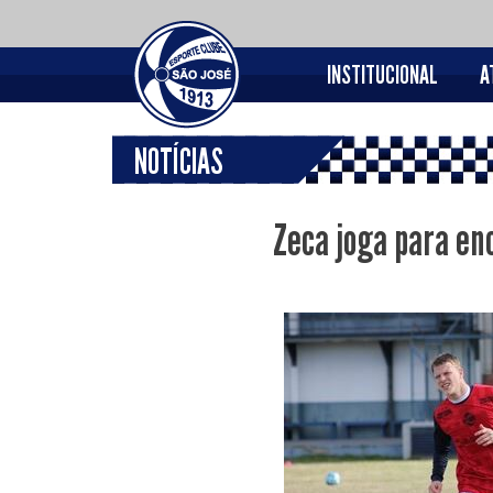
INSTITUCIONAL
A
NOTÍCIAS
Zeca joga para en