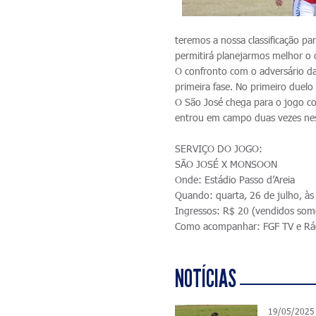
teremos a nossa classificação pa
permitirá planejarmos melhor o c
O confronto com o adversário da
primeira fase. No primeiro duelo
O São José chega para o jogo co
entrou em campo duas vezes nes
SERVIÇO DO JOGO:
SÃO JOSÉ X MONSOON
Onde: Estádio Passo d’Areia
Quando: quarta, 26 de julho, às
Ingressos: R$ 20 (vendidos some
Como acompanhar: FGF TV e Rá
NOTÍCIAS
19/05/2025