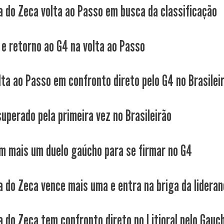
a do Zeca volta ao Passo em busca da classificação
 e retorno ao G4 na volta ao Passo
lta ao Passo em confronto direto pelo G4 no Brasilei
superado pela primeira vez no Brasileirão
m mais um duelo gaúcho para se firmar no G4
a do Zeca vence mais uma e entra na briga da lideranç
a do Zeca tem confronto direto no Litioral pelo Gauch