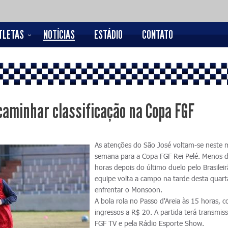
TLETAS
NOTÍCIAS
ESTÁDIO
CONTATO
caminhar classificação na Copa FGF
As atenções do São José voltam-se neste 
semana para a Copa FGF Rei Pelé. Menos 
horas depois do último duelo pelo Brasilei
equipe volta a campo na tarde desta quart
enfrentar o Monsoon.
A bola rola no Passo d'Areia às 15 horas, 
ingressos a R$ 20. A partida terá transmis
FGF TV e pela Rádio Esporte Show.