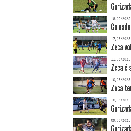
Gurizad
18/05/2025
Goleada
17/05/2025
Zeca vo
11/05/2025
Zeca é 
10/05/2025
Zeca te
10/05/2025
Gurizad
09/05/2025
Gurizad