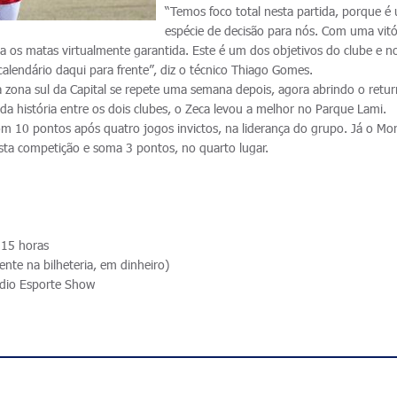
“Temos foco total nesta partida, porque é
espécie de decisão para nós. Com uma vitó
ra os matas virtualmente garantida. Este é um dos objetivos do clube e n
alendário daqui para frente”, diz o técnico Thiago Gomes.
 zona sul da Capital se repete uma semana depois, agora abrindo o retu
 da história entre os dois clubes, o Zeca levou a melhor no Parque Lami.
m 10 pontos após quatro jogos invictos, na liderança do grupo. Já o M
ta competição e soma 3 pontos, no quarto lugar.
 15 horas
nte na bilheteria, em dinheiro)
dio Esporte Show