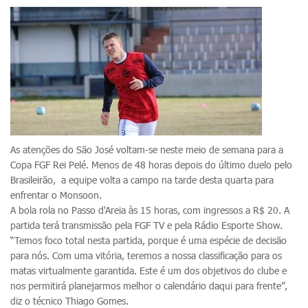
As atenções do São José voltam-se neste meio de semana para a
Copa FGF Rei Pelé. Menos de 48 horas depois do último duelo pelo
Brasileirão, a equipe volta a campo na tarde desta quarta para
enfrentar o Monsoon.
A bola rola no Passo d'Areia às 15 horas, com ingressos a R$ 20. A
partida terá transmissão pela FGF TV e pela Rádio Esporte Show.
“Temos foco total nesta partida, porque é uma espécie de decisão
para nós. Com uma vitória, teremos a nossa classificação para os
matas virtualmente garantida. Este é um dos objetivos do clube e
nos permitirá planejarmos melhor o calendário daqui para frente”,
diz o técnico Thiago Gomes.