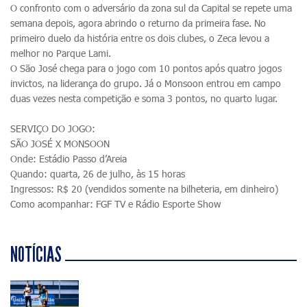
O confronto com o adversário da zona sul da Capital se repete uma
semana depois, agora abrindo o returno da primeira fase. No
primeiro duelo da história entre os dois clubes, o Zeca levou a
melhor no Parque Lami.
O São José chega para o jogo com 10 pontos após quatro jogos
invictos, na liderança do grupo. Já o Monsoon entrou em campo
duas vezes nesta competição e soma 3 pontos, no quarto lugar.
SERVIÇO DO JOGO:
SÃO JOSÉ X MONSOON
Onde: Estádio Passo d’Areia
Quando: quarta, 26 de julho, às 15 horas
Ingressos: R$ 20 (vendidos somente na bilheteria, em dinheiro)
Como acompanhar: FGF TV e Rádio Esporte Show
NOTÍCIAS