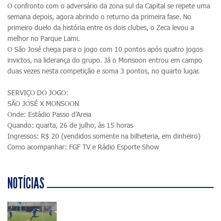
O confronto com o adversário da zona sul da Capital se repete uma
semana depois, agora abrindo o returno da primeira fase. No
primeiro duelo da história entre os dois clubes, o Zeca levou a
melhor no Parque Lami.
O São José chega para o jogo com 10 pontos após quatro jogos
invictos, na liderança do grupo. Já o Monsoon entrou em campo
duas vezes nesta competição e soma 3 pontos, no quarto lugar.
SERVIÇO DO JOGO:
SÃO JOSÉ X MONSOON
Onde: Estádio Passo d’Areia
Quando: quarta, 26 de julho, às 15 horas
Ingressos: R$ 20 (vendidos somente na bilheteria, em dinheiro)
Como acompanhar: FGF TV e Rádio Esporte Show
NOTÍCIAS