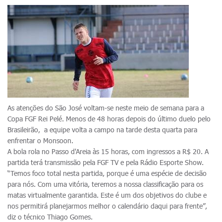
As atenções do São José voltam-se neste meio de semana para a
Copa FGF Rei Pelé. Menos de 48 horas depois do último duelo pelo
Brasileirão, a equipe volta a campo na tarde desta quarta para
enfrentar o Monsoon.
A bola rola no Passo d'Areia às 15 horas, com ingressos a R$ 20. A
partida terá transmissão pela FGF TV e pela Rádio Esporte Show.
“Temos foco total nesta partida, porque é uma espécie de decisão
para nós. Com uma vitória, teremos a nossa classificação para os
matas virtualmente garantida. Este é um dos objetivos do clube e
nos permitirá planejarmos melhor o calendário daqui para frente”,
diz o técnico Thiago Gomes.