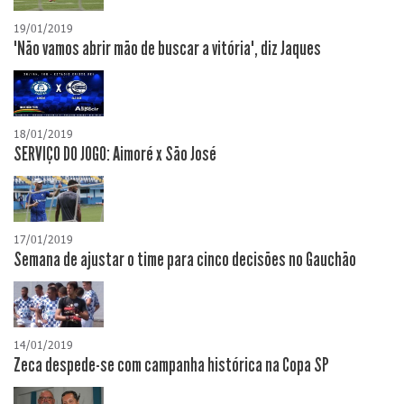
19/01/2019
"Não vamos abrir mão de buscar a vitória", diz Jaques
18/01/2019
SERVIÇO DO JOGO: Aimoré x São José
17/01/2019
Semana de ajustar o time para cinco decisões no Gauchão
14/01/2019
Zeca despede-se com campanha histórica na Copa SP