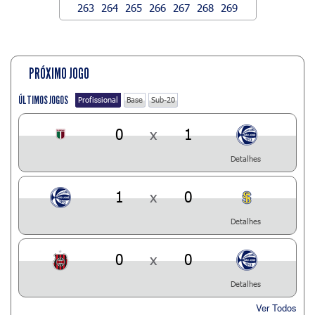
263
264
265
266
267
268
269
PRÓXIMO JOGO
ÚLTIMOS JOGOS
Profissional
Base
Sub-20
0
x
1
Detalhes
1
x
0
Detalhes
0
x
0
Detalhes
Ver Todos