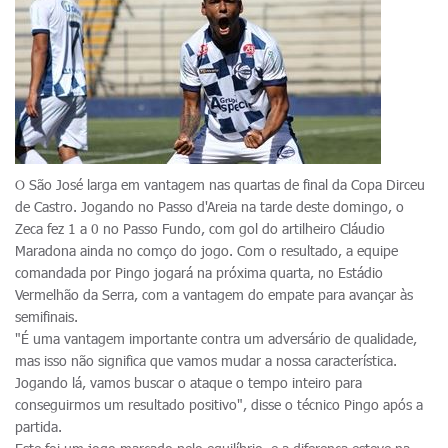
O São José larga em vantagem nas quartas de final da Copa Dirceu
de Castro. Jogando no Passo d'Areia na tarde deste domingo, o
Zeca fez 1 a 0 no Passo Fundo, com gol do artilheiro Cláudio
Maradona ainda no comço do jogo. Com o resultado, a equipe
comandada por Pingo jogará na próxima quarta, no Estádio
Vermelhão da Serra, com a vantagem do empate para avançar às
semifinais.
"É uma vantagem importante contra um adversário de qualidade,
mas isso não significa que vamos mudar a nossa característica.
Jogando lá, vamos buscar o ataque o tempo inteiro para
conseguirmos um resultado positivo", disse o técnico Pingo após a
partida.