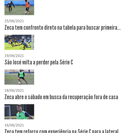
25/06/2021
Zeca tem confronto direto na tabela para buscar primeira...
19/06/2021
São José volta a perder pela Série C
18/06/2021
Zeca abre o sábado em busca da recuperação fora de casa
16/06/2021
Zeca tem reforço com experiência na Série C para a lateral