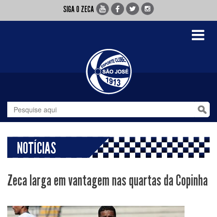
SIGA O ZECA
Toggle
navigati
NOTÍCIAS
Zeca larga em vantagem nas quartas da Copinha