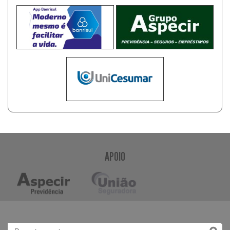
APOIO