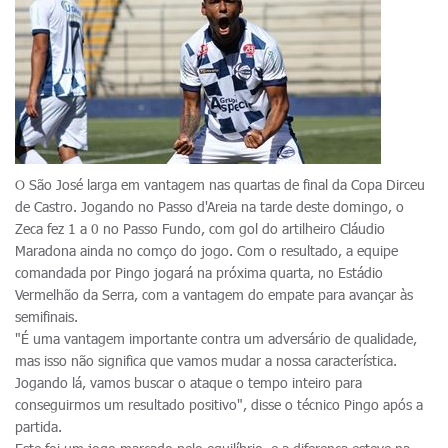
O São José larga em vantagem nas quartas de final da Copa Dirceu
de Castro. Jogando no Passo d'Areia na tarde deste domingo, o
Zeca fez 1 a 0 no Passo Fundo, com gol do artilheiro Cláudio
Maradona ainda no comço do jogo. Com o resultado, a equipe
comandada por Pingo jogará na próxima quarta, no Estádio
Vermelhão da Serra, com a vantagem do empate para avançar às
semifinais.
"É uma vantagem importante contra um adversário de qualidade,
mas isso não significa que vamos mudar a nossa característica.
Jogando lá, vamos buscar o ataque o tempo inteiro para
conseguirmos um resultado positivo", disse o técnico Pingo após a
partida.