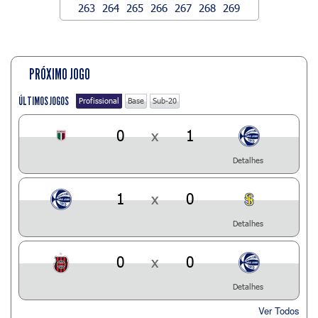
263
264
265
266
267
268
269
PRÓXIMO JOGO
ÚLTIMOS JOGOS
Profissional
Base
Sub-20
0
x
1
Detalhes
1
x
0
Detalhes
0
x
0
Detalhes
Ver Todos