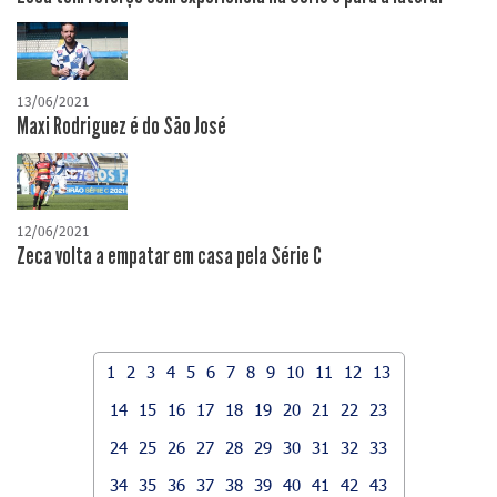
13/06/2021
Maxi Rodriguez é do São José
12/06/2021
Zeca volta a empatar em casa pela Série C
1
2
3
4
5
6
7
8
9
10
11
12
13
14
15
16
17
18
19
20
21
22
23
24
25
26
27
28
29
30
31
32
33
34
35
36
37
38
39
40
41
42
43