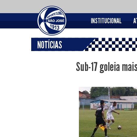
INSTITUCIONAL
A
NOTÍCIAS
Sub-17 goleia mai