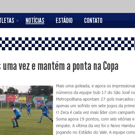
TLETAS
NOTÍCIAS
ESTÁDIO
CONTATO
s uma vez e mantém a ponta na Copa
Mais uma goleada, e agora os impressiona
números da equipe Sub-17 do São José n
Metropolitana apontam 27 gols marcados 
apenas um sofrido em sete jogos da primei
O Zeca é cada vez mais líder com campanha
Soma agora 19 pontos, com seis vitórias 
empate. A vítima da vez foi o Novo Hambu
jogando no Estádio do Vale. A equipe co