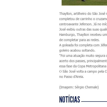
Thayllon, artilheiro do São Jo
completou de carrinho o cruzamen
centroavante Jeferson. Já no i
José exibiu outras das suas qual
Hamburgo, Thayllon recebeu um l
de completar para as redes.
A goleada foi completa com Jéfe
goleiro acabou soltando.
"Foi uma atuação muito segura d
acerto dos passes, principalmen
essa fase da Copa Metropolitana
O São José volta a campo pela C
no Passo d'Areia.
(Imagem: Sérgio Chemale)
NOTÍCIAS