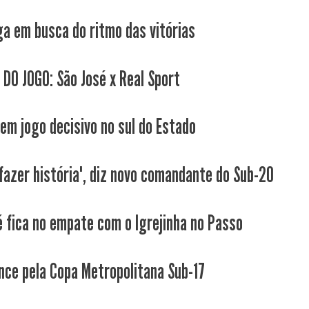
ga em busca do ritmo das vitórias
 DO JOGO: São José x Real Sport
tem jogo decisivo no sul do Estado
fazer história", diz novo comandante do Sub-20
é fica no empate com o Igrejinha no Passo
nce pela Copa Metropolitana Sub-17