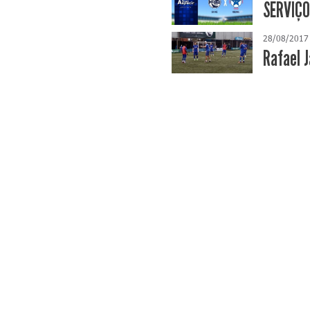
SERVIÇO
28/08/2017
Rafael 