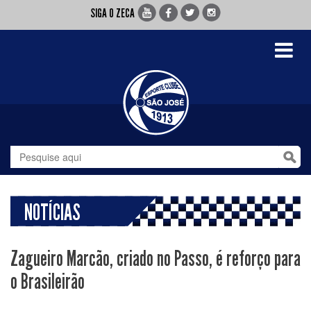
SIGA O ZECA
Toggle
navigati
NOTÍCIAS
Zagueiro Marcão, criado no Passo, é reforço para
o Brasileirão