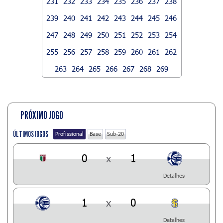
231
232
233
234
235
236
237
238
239
240
241
242
243
244
245
246
247
248
249
250
251
252
253
254
255
256
257
258
259
260
261
262
263
264
265
266
267
268
269
PRÓXIMO JOGO
ÚLTIMOS JOGOS
Profissional
Base
Sub-20
0
x
1
Detalhes
1
x
0
Detalhes