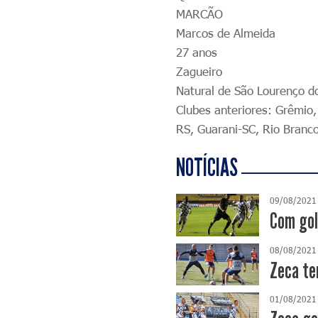
MARCÃO
Marcos de Almeida
27 anos
Zagueiro
Natural de São Lourenço d
Clubes anteriores: Grêmio,
RS, Guarani-SC, Rio Branc
NOTÍCIAS
09/08/2021
Com gol
08/08/2021
Zeca te
01/08/2021