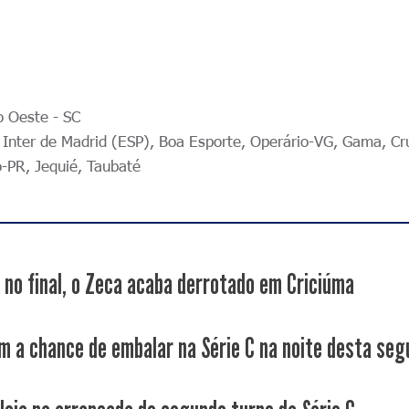
o Oeste - SC
 Inter de Madrid (ESP), Boa Esporte, Operário-VG, Gama, Cr
o-PR, Jequié, Taubaté
 no final, o Zeca acaba derrotado em Criciúma
m a chance de embalar na Série C na noite desta se