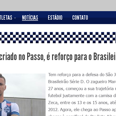
TLETAS
NOTÍCIAS
ESTÁDIO
CONTATO
riado no Passo, é reforço para o Brasile
Tem reforço para a defesa do São 
Brasileirão Série D. O zagueiro Mar
27 anos, começou a sua trajetória 
futebol justamente com a camisa 
Zeca, entre os 13 e os 15 anos, at
2012
. Agora, ele chega ao Passo a