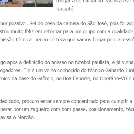
chegar à semifinal do Paulista A2 
Taubaté.
hor possível. Sei do peso da camisa do São José, pois foi aq
tou muito feliz em retornar para um grupo com a qualidade
issão técnica. Tenho certeza que vamos brigar pelo acesso"
o após a definição do acesso no futebol paulista, e já vinha
ogadores. Ele é um velho conhecido do técnico Gabardo Júni
cnico na base do Grêmio, no Boa Esporte, no Operário-VG e 
dedicado, procuro estar sempre concentrado para cumprir a
sperar por um zagueiro com bom passe, posicionamento, téc
 avisa o Marcão.