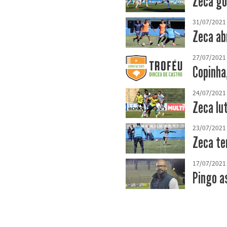
Zeca go
31/07/2021
Zeca ab
27/07/2021
Copinha
24/07/2021
Zeca lu
23/07/2021
Zeca te
17/07/2021
Pingo a