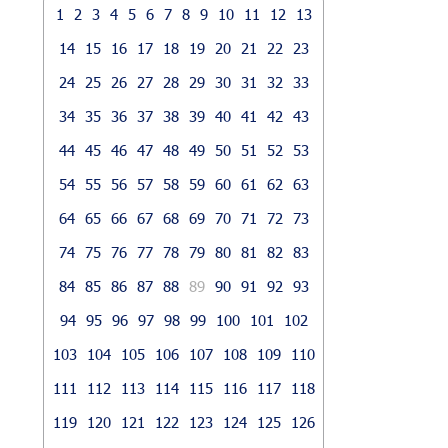
1
2
3
4
5
6
7
8
9
10
11
12
13
14
15
16
17
18
19
20
21
22
23
24
25
26
27
28
29
30
31
32
33
34
35
36
37
38
39
40
41
42
43
44
45
46
47
48
49
50
51
52
53
54
55
56
57
58
59
60
61
62
63
64
65
66
67
68
69
70
71
72
73
74
75
76
77
78
79
80
81
82
83
84
85
86
87
88
89
90
91
92
93
94
95
96
97
98
99
100
101
102
103
104
105
106
107
108
109
110
111
112
113
114
115
116
117
118
119
120
121
122
123
124
125
126