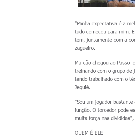
"Minha expectativa é a mel
tudo começou para mim. Es
tem, juntamente com a com
zagueiro.
Marcão chegou ao Passo log
treinando com o grupo de j
tendo trabalhado com o té
Jequié.
"Sou um jogador bastante 
função. O torcedor pode e
muita força nas divididas",
QUEM É ELE