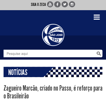
SIGA O ZECA
Toggle
navigati
NOTÍCIAS
Zagueiro Marcão, criado no Passo, é reforço para
o Brasileirão