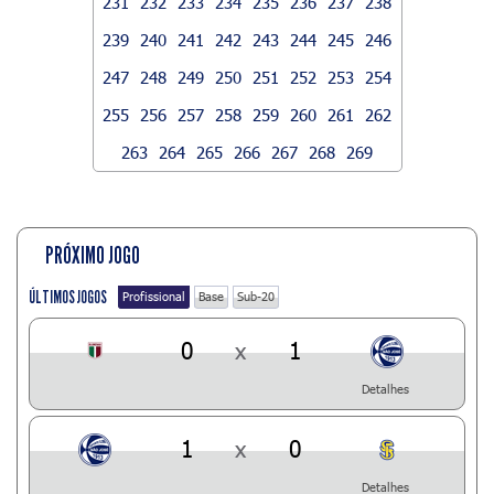
231
232
233
234
235
236
237
238
239
240
241
242
243
244
245
246
247
248
249
250
251
252
253
254
255
256
257
258
259
260
261
262
263
264
265
266
267
268
269
PRÓXIMO JOGO
ÚLTIMOS JOGOS
Profissional
Base
Sub-20
0
x
1
Detalhes
1
x
0
Detalhes