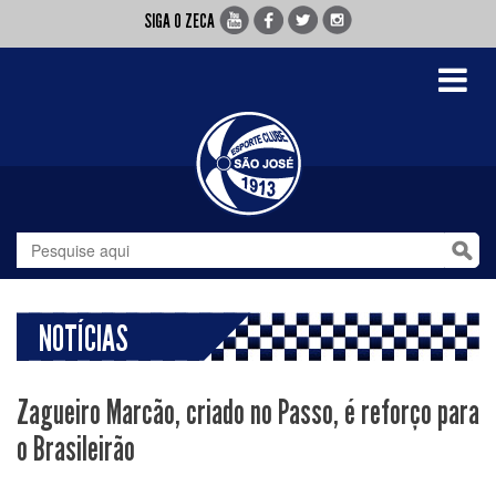
SIGA O ZECA
Toggle
navigati
NOTÍCIAS
Zagueiro Marcão, criado no Passo, é reforço para
o Brasileirão