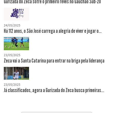
Gurizada do Zeca sofre o primeiro revés no Gauchão Sub-20
24/05/2025
Há 112 anos, o São José carrega a alegria de viver e jogar o...
23/05/2025
Zeca vai a Santa Catarina para entrar na briga pela liderança
23/05/2025
Já classificados, agora a Gurizada do Zeca busca primeiras...