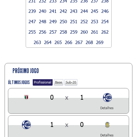
231
232
233
234
235
236
237
238
239
240
241
242
243
244
245
246
247
248
249
250
251
252
253
254
255
256
257
258
259
260
261
262
263
264
265
266
267
268
269
PRÓXIMO JOGO
ÚLTIMOS JOGOS
Profissional
Base
Sub-20
0
x
1
Detalhes
1
x
0
Detalhes