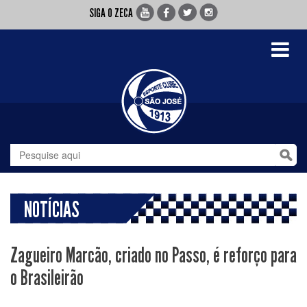
SIGA O ZECA
Toggle
navigati
NOTÍCIAS
Zagueiro Marcão, criado no Passo, é reforço para
o Brasileirão