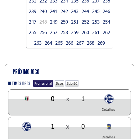
231
232
233
234
235
236
237
238
239
240
241
242
243
244
245
246
247
248
249
250
251
252
253
254
255
256
257
258
259
260
261
262
263
264
265
266
267
268
269
PRÓXIMO JOGO
ÚLTIMOS JOGOS
Profissional
Base
Sub-20
0
x
1
Detalhes
1
x
0
Detalhes