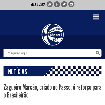
SIGA O ZECA
Toggle
navigati
NOTÍCIAS
Zagueiro Marcão, criado no Passo, é reforço para
o Brasileirão