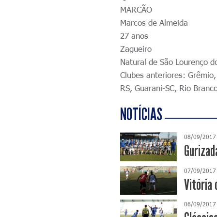
MARCÃO
Marcos de Almeida
27 anos
Zagueiro
Natural de São Lourenço d
Clubes anteriores: Grêmio,
RS, Guarani-SC, Rio Branc
NOTÍCIAS
08/09/2017
Gurizad
07/09/2017
Vitória
06/09/2017