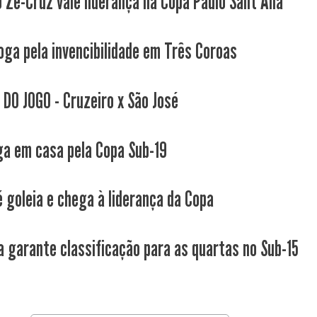
o Ze-Cruz vale liderança na Copa Paulo Sant'Ana
joga pela invencibilidade em Três Coroas
 DO JOGO - Cruzeiro x São José
ga em casa pela Copa Sub-19
é goleia e chega à liderança da Copa
a garante classificação para as quartas no Sub-15