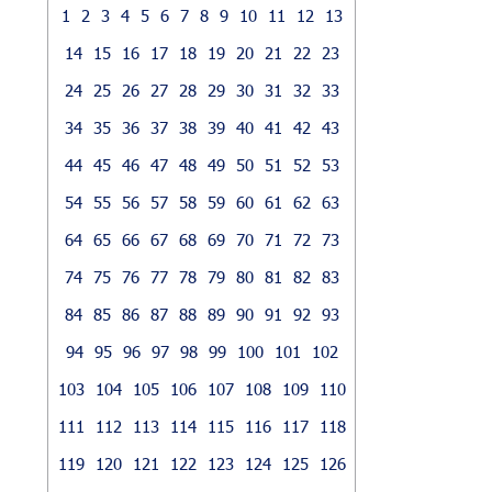
1
2
3
4
5
6
7
8
9
10
11
12
13
14
15
16
17
18
19
20
21
22
23
24
25
26
27
28
29
30
31
32
33
34
35
36
37
38
39
40
41
42
43
44
45
46
47
48
49
50
51
52
53
54
55
56
57
58
59
60
61
62
63
64
65
66
67
68
69
70
71
72
73
74
75
76
77
78
79
80
81
82
83
84
85
86
87
88
89
90
91
92
93
94
95
96
97
98
99
100
101
102
103
104
105
106
107
108
109
110
111
112
113
114
115
116
117
118
119
120
121
122
123
124
125
126