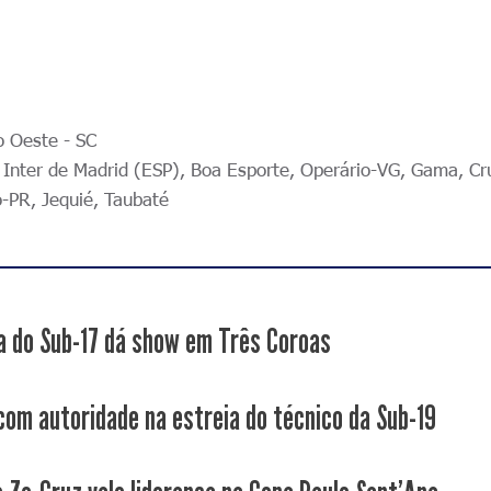
o Oeste - SC
 Inter de Madrid (ESP), Boa Esporte, Operário-VG, Gama, Cr
o-PR, Jequié, Taubaté
a do Sub-17 dá show em Três Coroas
 com autoridade na estreia do técnico da Sub-19