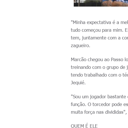
"Minha expectativa é a mel
tudo começou para mim. Es
tem, juntamente com a com
zagueiro.
Marcão chegou ao Passo log
treinando com o grupo de j
tendo trabalhado com o té
Jequié.
"Sou um jogador bastante 
função. O torcedor pode e
muita força nas divididas",
QUEM É ELE