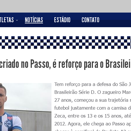
TLETAS
NOTÍCIAS
ESTÁDIO
CONTATO
riado no Passo, é reforço para o Brasile
Tem reforço para a defesa do São 
Brasileirão Série D. O zagueiro Mar
27 anos, começou a sua trajetória 
futebol justamente com a camisa 
Zeca, entre os 13 e os 15 anos, at
2012
. Agora, ele chega ao Passo a