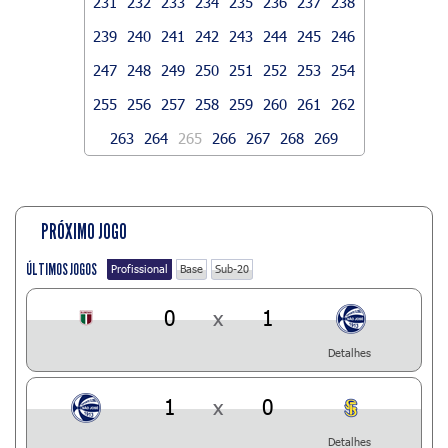
231
232
233
234
235
236
237
238
239
240
241
242
243
244
245
246
247
248
249
250
251
252
253
254
255
256
257
258
259
260
261
262
263
264
265
266
267
268
269
PRÓXIMO JOGO
ÚLTIMOS JOGOS
Profissional
Base
Sub-20
0
x
1
Detalhes
1
x
0
Detalhes