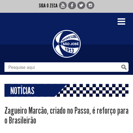
SIGA O ZECA
Toggle
navigati
NOTÍCIAS
Zagueiro Marcão, criado no Passo, é reforço para
o Brasileirão