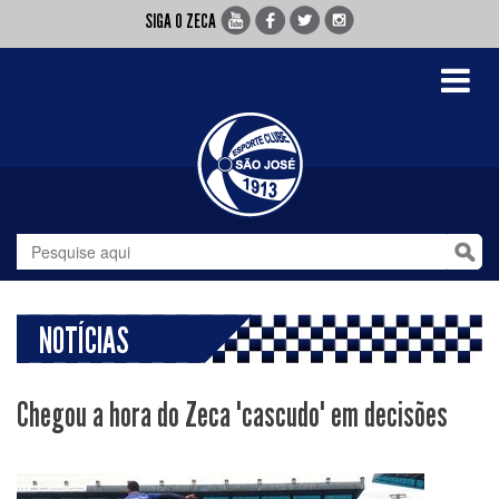
SIGA O ZECA
Toggle
navigati
NOTÍCIAS
Chegou a hora do Zeca "cascudo" em decisões