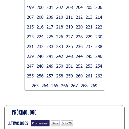
199
200
201
202
203
204
205
206
207
208
209
210
211
212
213
214
215
216
217
218
219
220
221
222
223
224
225
226
227
228
229
230
231
232
233
234
235
236
237
238
239
240
241
242
243
244
245
246
247
248
249
250
251
252
253
254
255
256
257
258
259
260
261
262
263
264
265
266
267
268
269
PRÓXIMO JOGO
ÚLTIMOS JOGOS
Profissional
Base
Sub-20