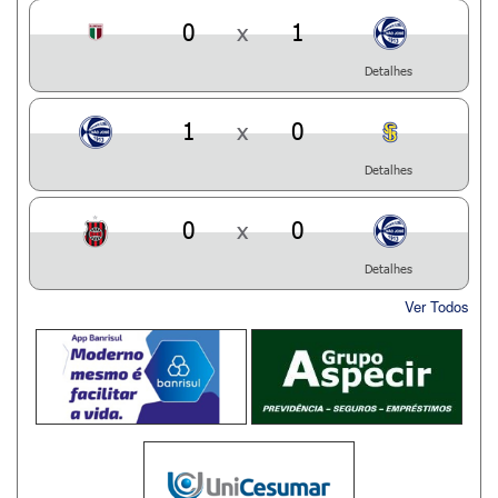
0
x
1
Detalhes
1
x
0
Detalhes
0
x
0
Detalhes
Ver Todos