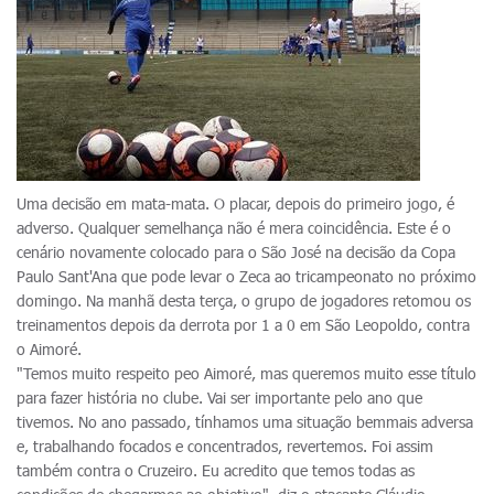
Uma decisão em mata-mata. O placar, depois do primeiro jogo, é
adverso. Qualquer semelhança não é mera coincidência. Este é o
cenário novamente colocado para o São José na decisão da Copa
Paulo Sant'Ana que pode levar o Zeca ao tricampeonato no próximo
domingo. Na manhã desta terça, o grupo de jogadores retomou os
treinamentos depois da derrota por 1 a 0 em São Leopoldo, contra
o Aimoré.
"Temos muito respeito peo Aimoré, mas queremos muito esse título
para fazer história no clube. Vai ser importante pelo ano que
tivemos. No ano passado, tínhamos uma situação bemmais adversa
e, trabalhando focados e concentrados, revertemos. Foi assim
também contra o Cruzeiro. Eu acredito que temos todas as