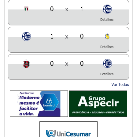
0
x
1
Detalhes
1
x
0
Detalhes
0
x
0
Detalhes
Ver Todos