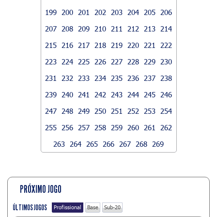
199
200
201
202
203
204
205
206
207
208
209
210
211
212
213
214
215
216
217
218
219
220
221
222
223
224
225
226
227
228
229
230
231
232
233
234
235
236
237
238
239
240
241
242
243
244
245
246
247
248
249
250
251
252
253
254
255
256
257
258
259
260
261
262
263
264
265
266
267
268
269
PRÓXIMO JOGO
ÚLTIMOS JOGOS
Profissional
Base
Sub-20