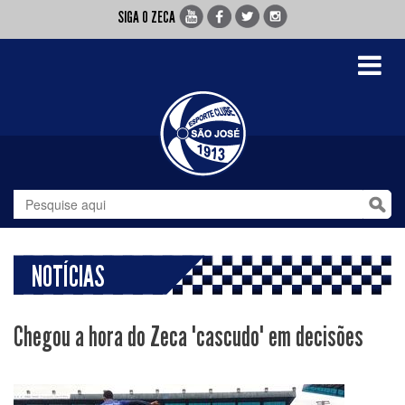
SIGA O ZECA
Toggle
navigati
NOTÍCIAS
Chegou a hora do Zeca "cascudo" em decisões