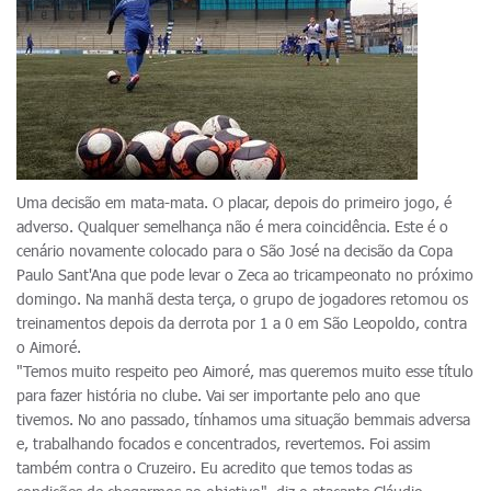
Uma decisão em mata-mata. O placar, depois do primeiro jogo, é
adverso. Qualquer semelhança não é mera coincidência. Este é o
cenário novamente colocado para o São José na decisão da Copa
Paulo Sant'Ana que pode levar o Zeca ao tricampeonato no próximo
domingo. Na manhã desta terça, o grupo de jogadores retomou os
treinamentos depois da derrota por 1 a 0 em São Leopoldo, contra
o Aimoré.
"Temos muito respeito peo Aimoré, mas queremos muito esse título
para fazer história no clube. Vai ser importante pelo ano que
tivemos. No ano passado, tínhamos uma situação bemmais adversa
e, trabalhando focados e concentrados, revertemos. Foi assim
também contra o Cruzeiro. Eu acredito que temos todas as