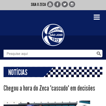
SIGA O ZECA
Toggle
navigati
NOTÍCIAS
Chegou a hora do Zeca "cascudo" em decisões