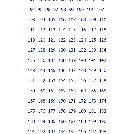
94
95
96
97
98
99
100
101
102
103
104
105
106
107
108
109
110
111
112
113
114
115
116
117
118
119
120
121
122
123
124
125
126
127
128
129
130
131
132
133
134
135
136
137
138
139
140
141
142
143
144
145
146
147
148
149
150
151
152
153
154
155
156
157
158
159
160
161
162
163
164
165
166
167
168
169
170
171
172
173
174
175
176
177
178
179
180
181
182
183
184
185
186
187
188
189
190
191
192
193
194
195
196
197
198