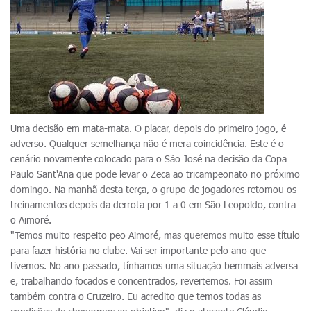
Uma decisão em mata-mata. O placar, depois do primeiro jogo, é
adverso. Qualquer semelhança não é mera coincidência. Este é o
cenário novamente colocado para o São José na decisão da Copa
Paulo Sant'Ana que pode levar o Zeca ao tricampeonato no próximo
domingo. Na manhã desta terça, o grupo de jogadores retomou os
treinamentos depois da derrota por 1 a 0 em São Leopoldo, contra
o Aimoré.
"Temos muito respeito peo Aimoré, mas queremos muito esse título
para fazer história no clube. Vai ser importante pelo ano que
tivemos. No ano passado, tínhamos uma situação bemmais adversa
e, trabalhando focados e concentrados, revertemos. Foi assim
também contra o Cruzeiro. Eu acredito que temos todas as