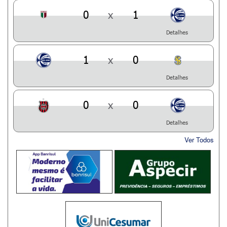
0
x
1
Detalhes
1
x
0
Detalhes
0
x
0
Detalhes
Ver Todos