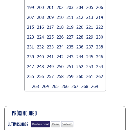
199
200
201
202
203
204
205
206
207
208
209
210
211
212
213
214
215
216
217
218
219
220
221
222
223
224
225
226
227
228
229
230
231
232
233
234
235
236
237
238
239
240
241
242
243
244
245
246
247
248
249
250
251
252
253
254
255
256
257
258
259
260
261
262
263
264
265
266
267
268
269
PRÓXIMO JOGO
ÚLTIMOS JOGOS
Profissional
Base
Sub-20