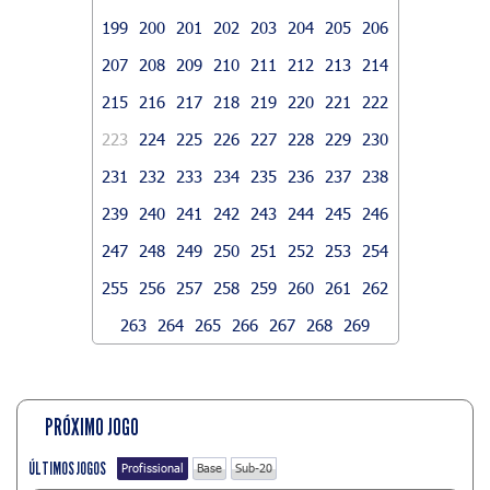
199
200
201
202
203
204
205
206
207
208
209
210
211
212
213
214
215
216
217
218
219
220
221
222
223
224
225
226
227
228
229
230
231
232
233
234
235
236
237
238
239
240
241
242
243
244
245
246
247
248
249
250
251
252
253
254
255
256
257
258
259
260
261
262
263
264
265
266
267
268
269
PRÓXIMO JOGO
ÚLTIMOS JOGOS
Profissional
Base
Sub-20