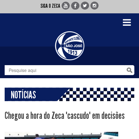
SIGA O ZECA
Toggle
navigati
NOTÍCIAS
Chegou a hora do Zeca "cascudo" em decisões