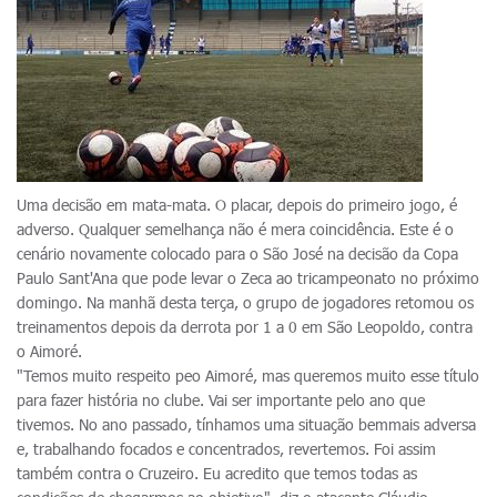
Uma decisão em mata-mata. O placar, depois do primeiro jogo, é
adverso. Qualquer semelhança não é mera coincidência. Este é o
cenário novamente colocado para o São José na decisão da Copa
Paulo Sant'Ana que pode levar o Zeca ao tricampeonato no próximo
domingo. Na manhã desta terça, o grupo de jogadores retomou os
treinamentos depois da derrota por 1 a 0 em São Leopoldo, contra
o Aimoré.
"Temos muito respeito peo Aimoré, mas queremos muito esse título
para fazer história no clube. Vai ser importante pelo ano que
tivemos. No ano passado, tínhamos uma situação bemmais adversa
e, trabalhando focados e concentrados, revertemos. Foi assim
também contra o Cruzeiro. Eu acredito que temos todas as