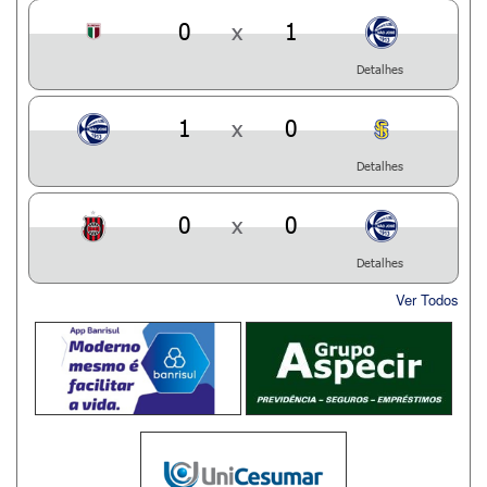
0
x
1
Detalhes
1
x
0
Detalhes
0
x
0
Detalhes
Ver Todos