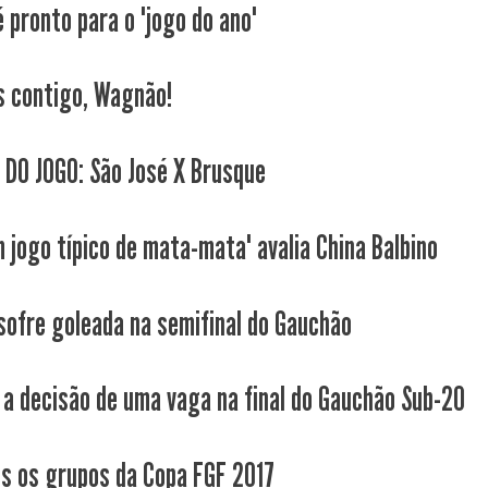
 pronto para o "jogo do ano"
 contigo, Wagnão!
 DO JOGO: São José X Brusque
m jogo típico de mata-mata" avalia China Balbino
sofre goleada na semifinal do Gauchão
a decisão de uma vaga na final do Gauchão Sub-20
os os grupos da Copa FGF 2017