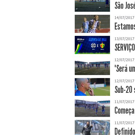
São José
14/07/2017
Estamos
13/07/2017
SERVIÇO
12/07/2017
"Será u
12/07/2017
Sub-20 
11/07/2017
Começa 
11/07/2017
Definid