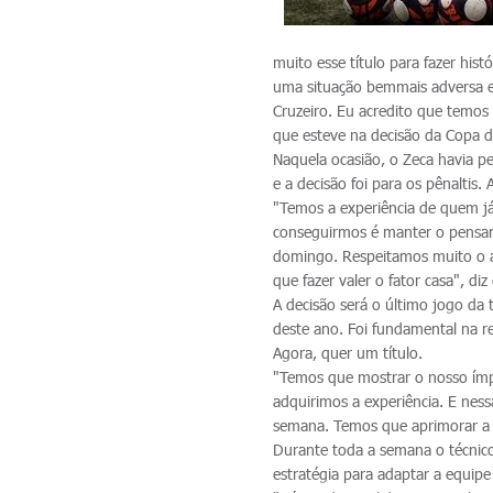
muito esse título para fazer his
uma situação bemmais adversa e
Cruzeiro. Eu acredito que temos
que esteve na decisão da Copa 
Naquela ocasião, o Zeca havia pe
e a decisão foi para os pênaltis.
"Temos a experiência de quem já
conseguirmos é manter o pensa
domingo. Respeitamos muito o ad
que fazer valer o fator casa", diz
A decisão será o último jogo da
deste ano. Foi fundamental na r
Agora, quer um título.
"Temos que mostrar o nosso ím
adquirimos a experiência. E ness
semana. Temos que aprimorar a n
Durante toda a semana o técnico
estratégia para adaptar a equip