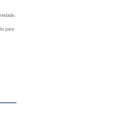
eriedade,
ado para