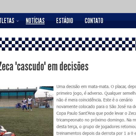
TLETAS
NOTÍCIAS
ESTÁDIO
CONTATO
Zeca "cascudo" em decisões
Uma decisão em mata-mata. O placar, dep
primeiro jogo, é adverso. Qualquer semel
não é mera coincidência. Este é o cenário
novamente colocado para o São José na d
Copa Paulo Sant'Ana que pode levar o Zec
tricampeonato no próximo domingo. Na 
desta terça, o grupo de jogadores retomo
treinamentos depois da derrota por 1 a 0