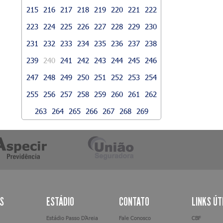
215
216
217
218
219
220
221
222
223
224
225
226
227
228
229
230
231
232
233
234
235
236
237
238
239
240
241
242
243
244
245
246
247
248
249
250
251
252
253
254
255
256
257
258
259
260
261
262
263
264
265
266
267
268
269
AS
ESTÁDIO
CONTATO
LINKS ÚT
Estádio Passo D’Areia
Fale Conosco
CBF