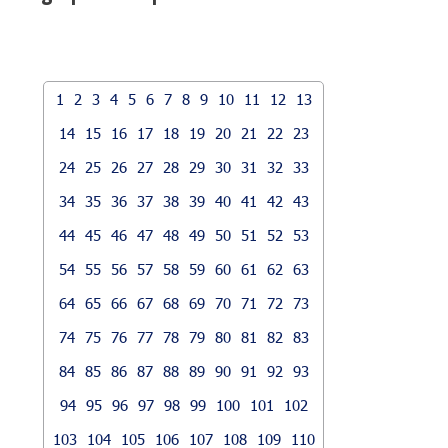
1
2
3
4
5
6
7
8
9
10
11
12
13
14
15
16
17
18
19
20
21
22
23
24
25
26
27
28
29
30
31
32
33
34
35
36
37
38
39
40
41
42
43
44
45
46
47
48
49
50
51
52
53
54
55
56
57
58
59
60
61
62
63
64
65
66
67
68
69
70
71
72
73
74
75
76
77
78
79
80
81
82
83
84
85
86
87
88
89
90
91
92
93
94
95
96
97
98
99
100
101
102
103
104
105
106
107
108
109
110