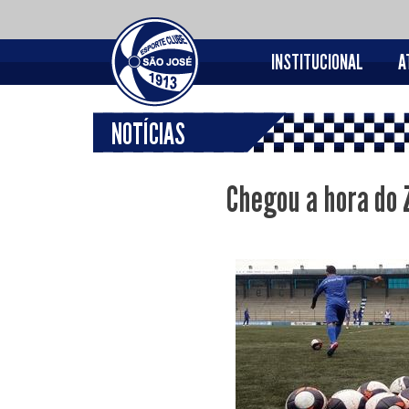
INSTITUCIONAL
A
NOTÍCIAS
Chegou a hora do 