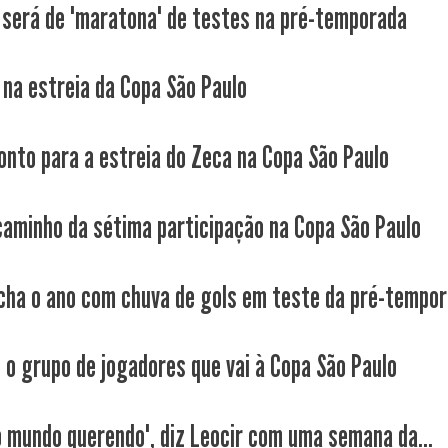
será de "maratona" de testes na pré-temporada
 na estreia da Copa São Paulo
onto para a estreia do Zeca na Copa São Paulo
caminho da sétima participação na Copa São Paulo
cha o ano com chuva de gols em teste da pré-tempo
o o grupo de jogadores que vai à Copa São Paulo
o mundo querendo", diz Leocir com uma semana da...