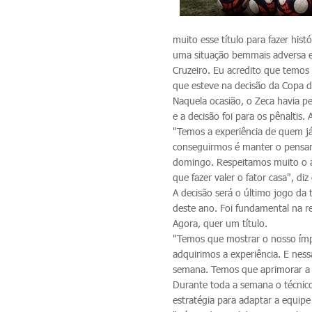
muito esse título para fazer his
uma situação bemmais adversa e
Cruzeiro. Eu acredito que temos
que esteve na decisão da Copa 
Naquela ocasião, o Zeca havia pe
e a decisão foi para os pênaltis.
"Temos a experiência de quem já
conseguirmos é manter o pensa
domingo. Respeitamos muito o ad
que fazer valer o fator casa", diz
A decisão será o último jogo da
deste ano. Foi fundamental na r
Agora, quer um título.
"Temos que mostrar o nosso ím
adquirimos a experiência. E ness
semana. Temos que aprimorar a n
Durante toda a semana o técnico
estratégia para adaptar a equip