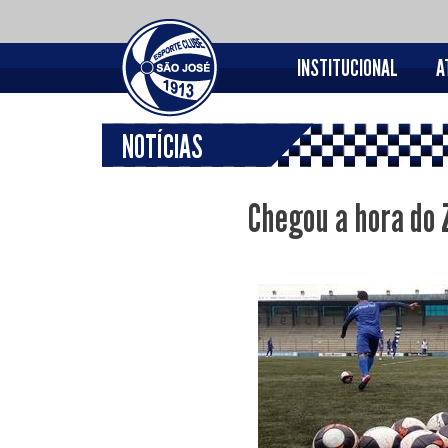
INSTITUCIONAL
A
NOTÍCIAS
Chegou a hora do 