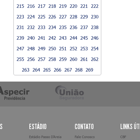
215
216
217
218
219
220
221
222
223
224
225
226
227
228
229
230
231
232
233
234
235
236
237
238
239
240
241
242
243
244
245
246
247
248
249
250
251
252
253
254
255
256
257
258
259
260
261
262
263
264
265
266
267
268
269
AS
ESTÁDIO
CONTATO
LINKS ÚT
Estádio Passo D’Areia
Fale Conosco
CBF