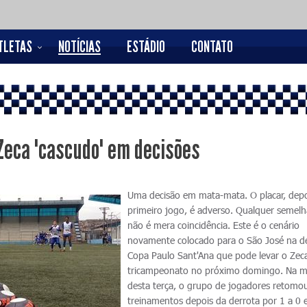
TLETAS
NOTÍCIAS
ESTÁDIO
CONTATO
Zeca "cascudo" em decisões
Uma decisão em mata-mata. O placar, dep
primeiro jogo, é adverso. Qualquer semel
não é mera coincidência. Este é o cenário
novamente colocado para o São José na d
Copa Paulo Sant'Ana que pode levar o Zec
tricampeonato no próximo domingo. Na 
desta terça, o grupo de jogadores retomo
treinamentos depois da derrota por 1 a 0