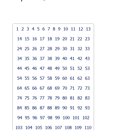
1
2
3
4
5
6
7
8
9
10
11
12
13
14
15
16
17
18
19
20
21
22
23
24
25
26
27
28
29
30
31
32
33
34
35
36
37
38
39
40
41
42
43
44
45
46
47
48
49
50
51
52
53
54
55
56
57
58
59
60
61
62
63
64
65
66
67
68
69
70
71
72
73
74
75
76
77
78
79
80
81
82
83
84
85
86
87
88
89
90
91
92
93
94
95
96
97
98
99
100
101
102
103
104
105
106
107
108
109
110