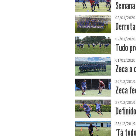
Semana 
03/01/2020
Derrota
02/01/2020
Tudo pr
01/01/2020
Zeca a 
29/12/2019
Zeca fe
27/12/2019
Definid
25/12/2019
"Tá tod