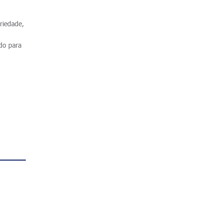
eriedade,
ado para