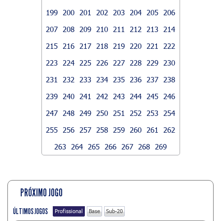
199
200
201
202
203
204
205
206
207
208
209
210
211
212
213
214
215
216
217
218
219
220
221
222
223
224
225
226
227
228
229
230
231
232
233
234
235
236
237
238
239
240
241
242
243
244
245
246
247
248
249
250
251
252
253
254
255
256
257
258
259
260
261
262
263
264
265
266
267
268
269
PRÓXIMO JOGO
ÚLTIMOS JOGOS
Profissional
Base
Sub-20