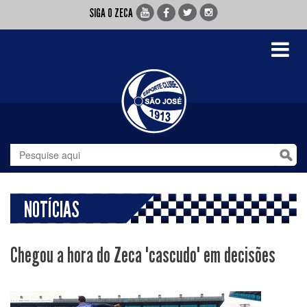
SIGA O ZECA
Toggle
navigati
NOTÍCIAS
Chegou a hora do Zeca "cascudo" em decisões