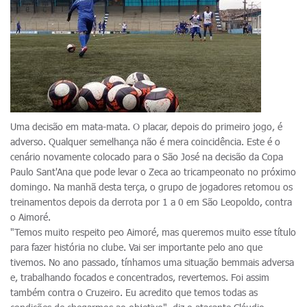
Uma decisão em mata-mata. O placar, depois do primeiro jogo, é
adverso. Qualquer semelhança não é mera coincidência. Este é o
cenário novamente colocado para o São José na decisão da Copa
Paulo Sant'Ana que pode levar o Zeca ao tricampeonato no próximo
domingo. Na manhã desta terça, o grupo de jogadores retomou os
treinamentos depois da derrota por 1 a 0 em São Leopoldo, contra
o Aimoré.
"Temos muito respeito peo Aimoré, mas queremos muito esse título
para fazer história no clube. Vai ser importante pelo ano que
tivemos. No ano passado, tínhamos uma situação bemmais adversa
e, trabalhando focados e concentrados, revertemos. Foi assim
também contra o Cruzeiro. Eu acredito que temos todas as