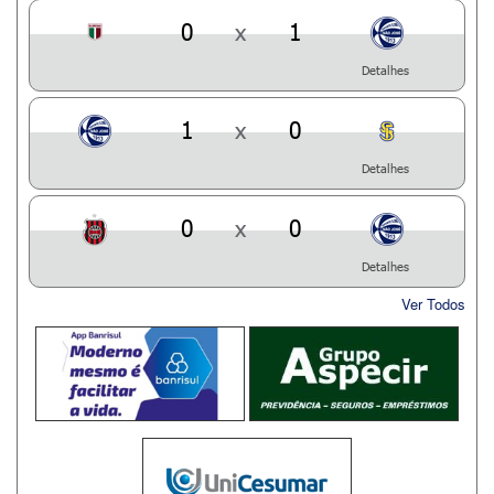
0
x
1
Detalhes
1
x
0
Detalhes
0
x
0
Detalhes
Ver Todos