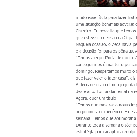
muito esse título para fazer his
uma situação bemmais adversa e
Cruzeiro. Eu acredito que temos
que esteve na decisão da Copa 
Naquela ocasião, o Zeca havia pe
e a decisão foi para os pênaltis.
"Temos a experiência de quem já
conseguirmos é manter o pensa
domingo. Respeitamos muito o ad
que fazer valer o fator casa", diz
A decisão será o último jogo da
deste ano. Foi fundamental na r
Agora, quer um título.
"Temos que mostrar o nosso ím
adquirimos a experiência. E ness
semana. Temos que aprimorar a n
Durante toda a semana o técnico
estratégia para adaptar a equip