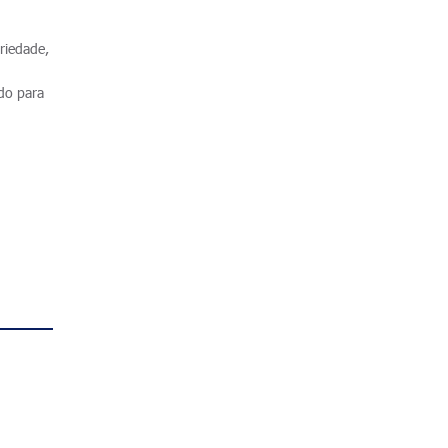
eriedade,
ado para