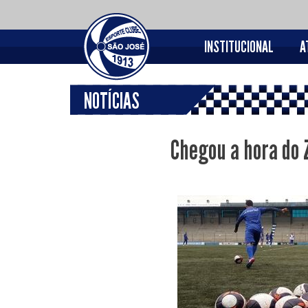
INSTITUCIONAL
A
NOTÍCIAS
Chegou a hora do 