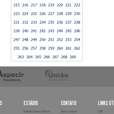
215
216
217
218
219
220
221
222
223
224
225
226
227
228
229
230
231
232
233
234
235
236
237
238
239
240
241
242
243
244
245
246
247
248
249
250
251
252
253
254
255
256
257
258
259
260
261
262
263
264
265
266
267
268
269
AS
ESTÁDIO
CONTATO
LINKS ÚT
Estádio Passo D’Areia
Fale Conosco
CBF