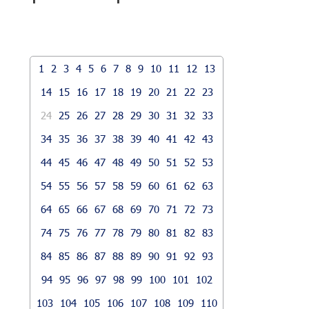
1
2
3
4
5
6
7
8
9
10
11
12
13
14
15
16
17
18
19
20
21
22
23
24
25
26
27
28
29
30
31
32
33
34
35
36
37
38
39
40
41
42
43
44
45
46
47
48
49
50
51
52
53
54
55
56
57
58
59
60
61
62
63
64
65
66
67
68
69
70
71
72
73
74
75
76
77
78
79
80
81
82
83
84
85
86
87
88
89
90
91
92
93
94
95
96
97
98
99
100
101
102
103
104
105
106
107
108
109
110