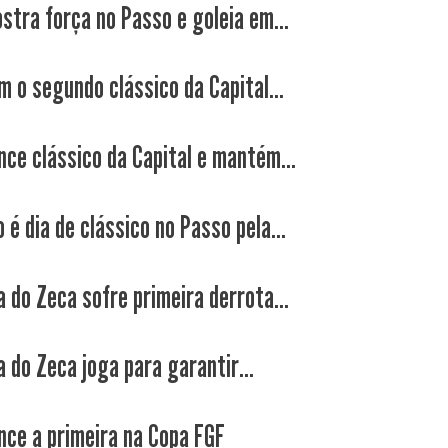
stra força no Passo e goleia em...
m o segundo clássico da Capital...
nce clássico da Capital e mantém...
é dia de clássico no Passo pela...
a do Zeca sofre primeira derrota...
 do Zeca joga para garantir...
nce a primeira na Copa FGF