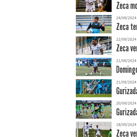
Zeca mo
24/09/2024
Zeca te
22/09/2024
Zeca ve
21/09/2024
Domingo 
21/09/2024
Gurizad
20/09/2024
Gurizada
18/09/2024
Zeca ve