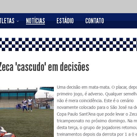
TLETAS
NOTÍCIAS
ESTÁDIO
CONTATO
Zeca "cascudo" em decisões
Uma decisão em mata-mata. O placar, dep
primeiro jogo, é adverso. Qualquer semel
não é mera coincidência. Este é o cenário
novamente colocado para o São José na d
Copa Paulo Sant'Ana que pode levar o Zec
tricampeonato no próximo domingo. Na 
desta terça, o grupo de jogadores retomo
treinamentos depois da derrota por 1 a 0