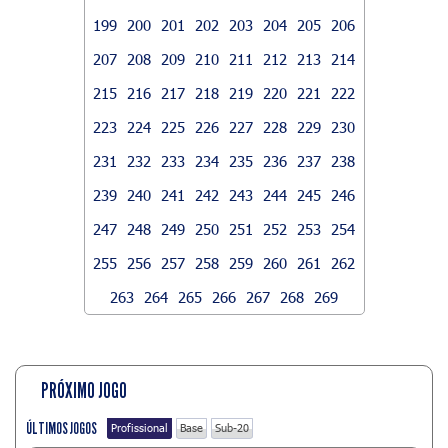
199
200
201
202
203
204
205
206
207
208
209
210
211
212
213
214
215
216
217
218
219
220
221
222
223
224
225
226
227
228
229
230
231
232
233
234
235
236
237
238
239
240
241
242
243
244
245
246
247
248
249
250
251
252
253
254
255
256
257
258
259
260
261
262
263
264
265
266
267
268
269
PRÓXIMO JOGO
ÚLTIMOS JOGOS
Profissional
Base
Sub-20