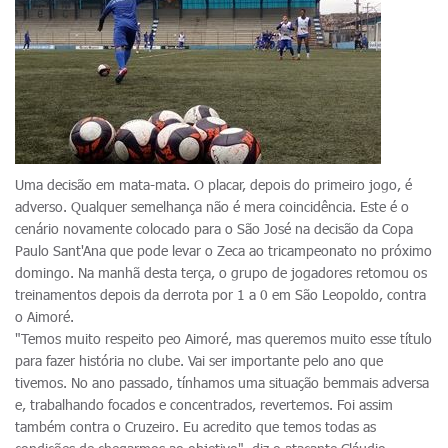
Uma decisão em mata-mata. O placar, depois do primeiro jogo, é
adverso. Qualquer semelhança não é mera coincidência. Este é o
cenário novamente colocado para o São José na decisão da Copa
Paulo Sant'Ana que pode levar o Zeca ao tricampeonato no próximo
domingo. Na manhã desta terça, o grupo de jogadores retomou os
treinamentos depois da derrota por 1 a 0 em São Leopoldo, contra
o Aimoré.
"Temos muito respeito peo Aimoré, mas queremos muito esse título
para fazer história no clube. Vai ser importante pelo ano que
tivemos. No ano passado, tínhamos uma situação bemmais adversa
e, trabalhando focados e concentrados, revertemos. Foi assim
também contra o Cruzeiro. Eu acredito que temos todas as