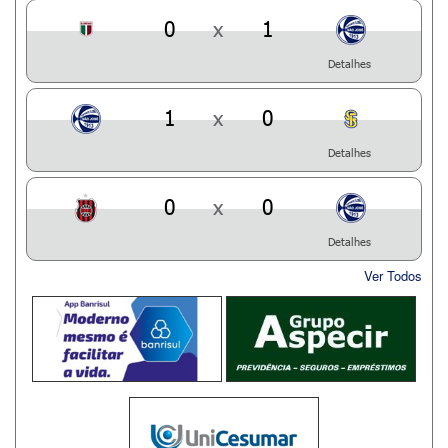
0
x
1
Detalhes
1
x
0
Detalhes
0
x
0
Detalhes
Ver Todos