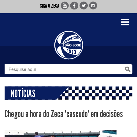
SIGA O ZECA
Toggle
navigati
NOTÍCIAS
Chegou a hora do Zeca "cascudo" em decisões