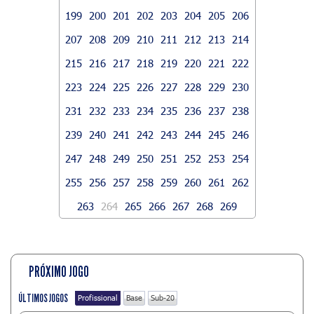
199
200
201
202
203
204
205
206
207
208
209
210
211
212
213
214
215
216
217
218
219
220
221
222
223
224
225
226
227
228
229
230
231
232
233
234
235
236
237
238
239
240
241
242
243
244
245
246
247
248
249
250
251
252
253
254
255
256
257
258
259
260
261
262
263
264
265
266
267
268
269
PRÓXIMO JOGO
ÚLTIMOS JOGOS
Profissional
Base
Sub-20