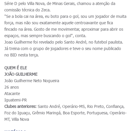
Série D pelo Villa Nova, de Minas Gerais, chamou a atenção da
comissão técnica do Zeca.
"Se a bola cai na área, eu boto para o gol, sou um jogador de muita
força, mas não sou exatamente aquele centroavante que fica
fincado na área. Gosto de me movimentar, aproximar para abrir os
espaços, mas sempre buscando o gol", conta.
Joao Guilherme foi revelado pelo Santo André, no futebol paulista.
Já treina com o grupo de jogadores e teve o seu nome publicado
no BID nesta terça.
QUEM É ELE
JOÃO GUILHERME
João Guilherme Neto Nogueira
26 anos
Atacante
Iguatemi-PR
Clubes anteriores:
Santo André, Operário-MS, Rio Preto, Confiança,
Foz do Iguaçu, Grêmio Maringá, Boa Esporte, Portuguesa, Operário-
MT, Villa Nova