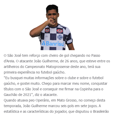
O São José tem reforço com cheiro de gol chegando no Passo
d'Areia. O atacante João Guilherme, de 26 anos, que esteve entre os
artilheiros do Campeonato Matogrossense deste ano, terá sua
primeira experiência no futebol gaúcho.
"Eu busquei muitas informações sobre o clube e sobre o futebol
gaúcho, e gostei muito. Chego para marcar meu nome, conquistar
títulos com o São José e conseguir me firmar na Copinha para o
Gauchão de 2021", diz o atacante.
Quando atuava peo Operário, em Mato Grosso, no começo desta
temporada, João Guilherme marcou seis gols em sete jogos. A
estatística e as características do jogador, que disputou o Brasileirão