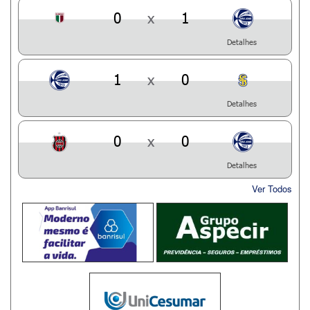
0
x
1
Detalhes
1
x
0
Detalhes
0
x
0
Detalhes
Ver Todos