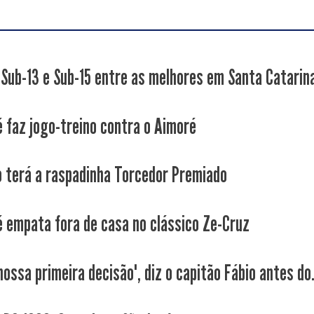
 Sub-13 e Sub-15 entre as melhores em Santa Catarin
é faz jogo-treino contra o Aimoré
 terá a raspadinha Torcedor Premiado
é empata fora de casa no clássico Ze-Cruz
nossa primeira decisão", diz o capitão Fábio antes do.