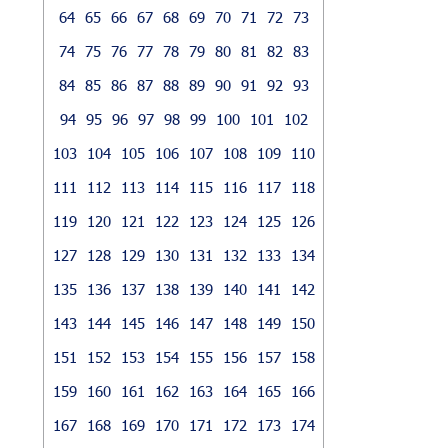
64
65
66
67
68
69
70
71
72
73
74
75
76
77
78
79
80
81
82
83
84
85
86
87
88
89
90
91
92
93
94
95
96
97
98
99
100
101
102
103
104
105
106
107
108
109
110
111
112
113
114
115
116
117
118
119
120
121
122
123
124
125
126
127
128
129
130
131
132
133
134
135
136
137
138
139
140
141
142
143
144
145
146
147
148
149
150
151
152
153
154
155
156
157
158
159
160
161
162
163
164
165
166
167
168
169
170
171
172
173
174