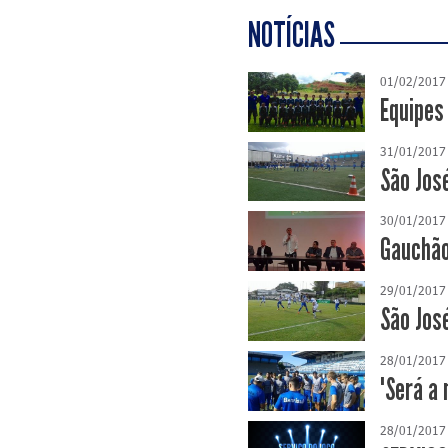
NOTÍCIAS
01/02/2017
Equipes
31/01/2017
São Jos
30/01/2017
Gauchão
29/01/2017
São Jos
28/01/2017
"Será a 
28/01/2017