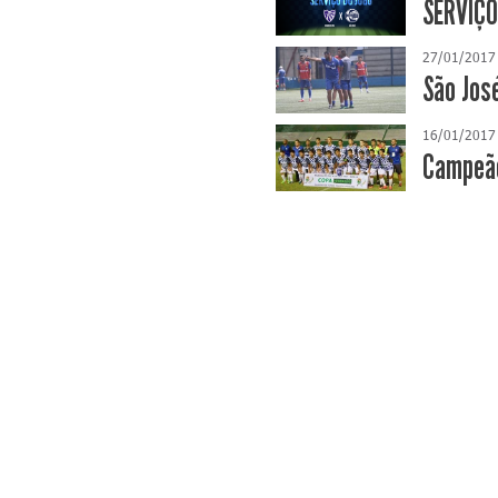
SERVIÇO
27/01/2017
São Jos
16/01/2017
Campeão