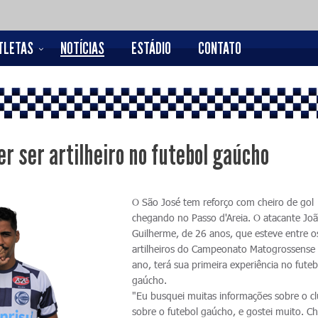
TLETAS
NOTÍCIAS
ESTÁDIO
CONTATO
er ser artilheiro no futebol gaúcho
O São José tem reforço com cheiro de gol
chegando no Passo d'Areia. O atacante Jo
Guilherme, de 26 anos, que esteve entre o
artilheiros do Campeonato Matogrossense
ano, terá sua primeira experiência no futeb
gaúcho.
"Eu busquei muitas informações sobre o c
sobre o futebol gaúcho, e gostei muito. C