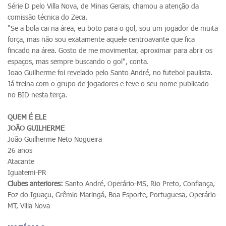
Série D pelo Villa Nova, de Minas Gerais, chamou a atenção da
comissão técnica do Zeca.
"Se a bola cai na área, eu boto para o gol, sou um jogador de muita
força, mas não sou exatamente aquele centroavante que fica
fincado na área. Gosto de me movimentar, aproximar para abrir os
espaços, mas sempre buscando o gol", conta.
Joao Guilherme foi revelado pelo Santo André, no futebol paulista.
Já treina com o grupo de jogadores e teve o seu nome publicado
no BID nesta terça.
QUEM É ELE
JOÃO GUILHERME
João Guilherme Neto Nogueira
26 anos
Atacante
Iguatemi-PR
Clubes anteriores:
Santo André, Operário-MS, Rio Preto, Confiança,
Foz do Iguaçu, Grêmio Maringá, Boa Esporte, Portuguesa, Operário-
MT, Villa Nova