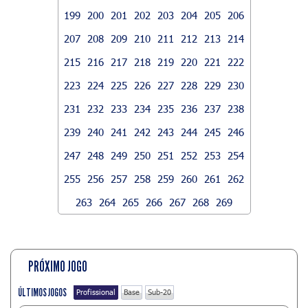
199
200
201
202
203
204
205
206
207
208
209
210
211
212
213
214
215
216
217
218
219
220
221
222
223
224
225
226
227
228
229
230
231
232
233
234
235
236
237
238
239
240
241
242
243
244
245
246
247
248
249
250
251
252
253
254
255
256
257
258
259
260
261
262
263
264
265
266
267
268
269
PRÓXIMO JOGO
ÚLTIMOS JOGOS
Profissional
Base
Sub-20