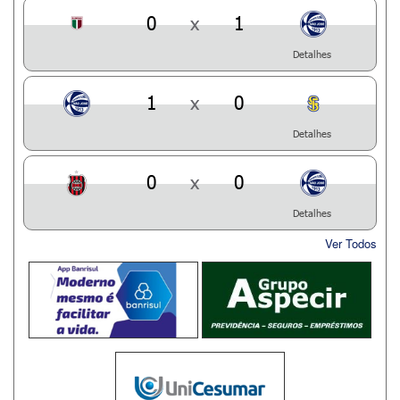
0
x
1
Detalhes
1
x
0
Detalhes
0
x
0
Detalhes
Ver Todos