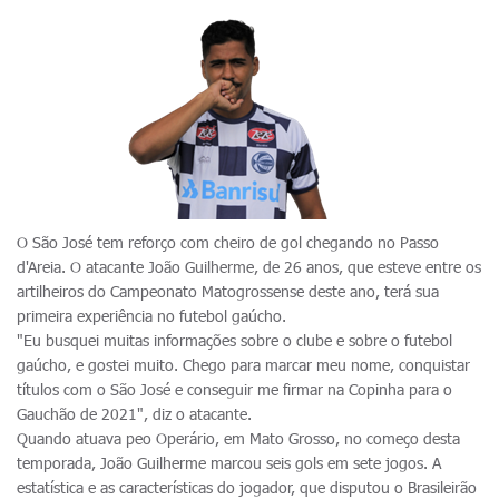
O São José tem reforço com cheiro de gol chegando no Passo
d'Areia. O atacante João Guilherme, de 26 anos, que esteve entre os
artilheiros do Campeonato Matogrossense deste ano, terá sua
primeira experiência no futebol gaúcho.
"Eu busquei muitas informações sobre o clube e sobre o futebol
gaúcho, e gostei muito. Chego para marcar meu nome, conquistar
títulos com o São José e conseguir me firmar na Copinha para o
Gauchão de 2021", diz o atacante.
Quando atuava peo Operário, em Mato Grosso, no começo desta
temporada, João Guilherme marcou seis gols em sete jogos. A
estatística e as características do jogador, que disputou o Brasileirão