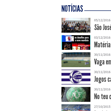
NOTÍCIAS
05/12/2016
São Jos
03/12/2016
Matéria
30/11/2016
Vaga em
30/11/2016
Jogos c
30/11/2016
No teu 
27/10/2015