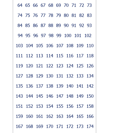
64
65
66
67
68
69
70
71
72
73
74
75
76
77
78
79
80
81
82
83
84
85
86
87
88
89
90
91
92
93
94
95
96
97
98
99
100
101
102
103
104
105
106
107
108
109
110
111
112
113
114
115
116
117
118
119
120
121
122
123
124
125
126
127
128
129
130
131
132
133
134
135
136
137
138
139
140
141
142
143
144
145
146
147
148
149
150
151
152
153
154
155
156
157
158
159
160
161
162
163
164
165
166
167
168
169
170
171
172
173
174