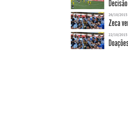
Decisão
26/10/2015
Zeca ve
22/10/2015
Doações