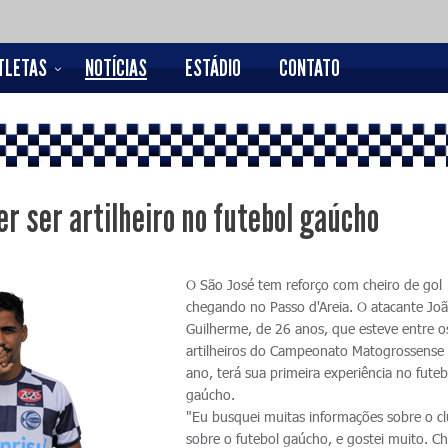
TLETAS
NOTÍCIAS
ESTÁDIO
CONTATO
er ser artilheiro no futebol gaúcho
O São José tem reforço com cheiro de gol
chegando no Passo d'Areia. O atacante Jo
Guilherme, de 26 anos, que esteve entre o
artilheiros do Campeonato Matogrossense
ano, terá sua primeira experiência no futeb
gaúcho.
"Eu busquei muitas informações sobre o c
sobre o futebol gaúcho, e gostei muito. C