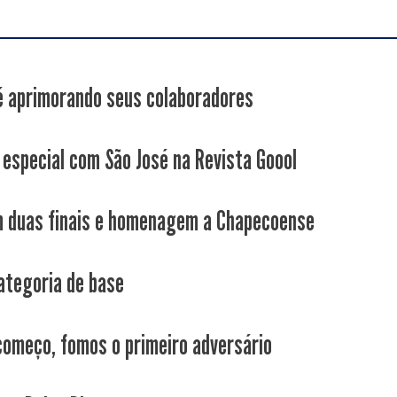
é aprimorando seus colaboradores
 especial com São José na Revista Goool
 duas finais e homenagem a Chapecoense
ategoria de base
começo, fomos o primeiro adversário