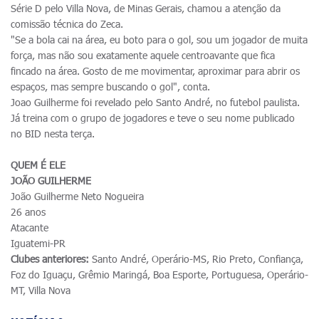
Série D pelo Villa Nova, de Minas Gerais, chamou a atenção da
comissão técnica do Zeca.
"Se a bola cai na área, eu boto para o gol, sou um jogador de muita
força, mas não sou exatamente aquele centroavante que fica
fincado na área. Gosto de me movimentar, aproximar para abrir os
espaços, mas sempre buscando o gol", conta.
Joao Guilherme foi revelado pelo Santo André, no futebol paulista.
Já treina com o grupo de jogadores e teve o seu nome publicado
no BID nesta terça.
QUEM É ELE
JOÃO GUILHERME
João Guilherme Neto Nogueira
26 anos
Atacante
Iguatemi-PR
Clubes anteriores:
Santo André, Operário-MS, Rio Preto, Confiança,
Foz do Iguaçu, Grêmio Maringá, Boa Esporte, Portuguesa, Operário-
MT, Villa Nova