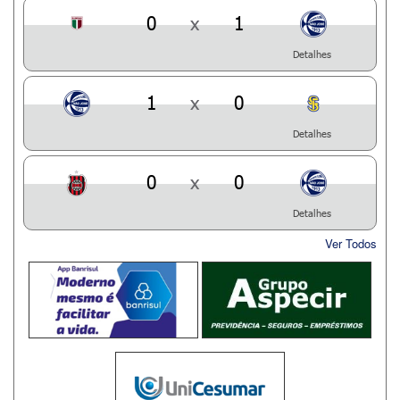
0
x
1
Detalhes
1
x
0
Detalhes
0
x
0
Detalhes
Ver Todos