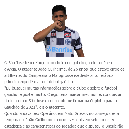
O São José tem reforço com cheiro de gol chegando no Passo
d'Areia. O atacante João Guilherme, de 26 anos, que esteve entre os
artilheiros do Campeonato Matogrossense deste ano, terá sua
primeira experiência no futebol gaúcho.
"Eu busquei muitas informações sobre o clube e sobre o futebol
gaúcho, e gostei muito. Chego para marcar meu nome, conquistar
títulos com o São José e conseguir me firmar na Copinha para o
Gauchão de 2021", diz o atacante.
Quando atuava peo Operário, em Mato Grosso, no começo desta
temporada, João Guilherme marcou seis gols em sete jogos. A
estatística e as características do jogador, que disputou o Brasileirão