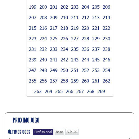
199
200
201
202
203
204
205
206
207
208
209
210
211
212
213
214
215
216
217
218
219
220
221
222
223
224
225
226
227
228
229
230
231
232
233
234
235
236
237
238
239
240
241
242
243
244
245
246
247
248
249
250
251
252
253
254
255
256
257
258
259
260
261
262
263
264
265
266
267
268
269
PRÓXIMO JOGO
ÚLTIMOS JOGOS
Profissional
Base
Sub-20