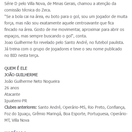
Série D pelo Villa Nova, de Minas Gerais, chamou a atenção da
comissão técnica do Zeca.
"Se a bola cai na área, eu boto para o gol, sou um jogador de muita
força, mas não sou exatamente aquele centroavante que fica
fincado na área. Gosto de me movimentar, aproximar para abrir os
espaços, mas sempre buscando o gol", conta.
Joao Guilherme foi revelado pelo Santo André, no futebol paulista.
Já treina com o grupo de jogadores e teve o seu nome publicado
no BID nesta terça.
QUEM É ELE
JOÃO GUILHERME
João Guilherme Neto Nogueira
26 anos
Atacante
Iguatemi-PR
Clubes anteriores:
Santo André, Operário-MS, Rio Preto, Confiança,
Foz do Iguaçu, Grêmio Maringá, Boa Esporte, Portuguesa, Operário-
MT, Villa Nova