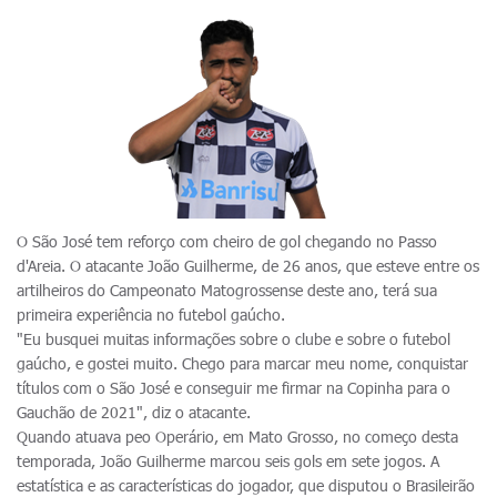
O São José tem reforço com cheiro de gol chegando no Passo
d'Areia. O atacante João Guilherme, de 26 anos, que esteve entre os
artilheiros do Campeonato Matogrossense deste ano, terá sua
primeira experiência no futebol gaúcho.
"Eu busquei muitas informações sobre o clube e sobre o futebol
gaúcho, e gostei muito. Chego para marcar meu nome, conquistar
títulos com o São José e conseguir me firmar na Copinha para o
Gauchão de 2021", diz o atacante.
Quando atuava peo Operário, em Mato Grosso, no começo desta
temporada, João Guilherme marcou seis gols em sete jogos. A
estatística e as características do jogador, que disputou o Brasileirão