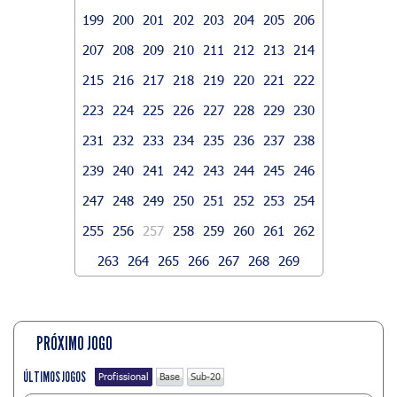
199
200
201
202
203
204
205
206
207
208
209
210
211
212
213
214
215
216
217
218
219
220
221
222
223
224
225
226
227
228
229
230
231
232
233
234
235
236
237
238
239
240
241
242
243
244
245
246
247
248
249
250
251
252
253
254
255
256
257
258
259
260
261
262
263
264
265
266
267
268
269
PRÓXIMO JOGO
ÚLTIMOS JOGOS
Profissional
Base
Sub-20