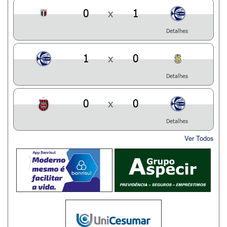
0
x
1
Detalhes
1
x
0
Detalhes
0
x
0
Detalhes
Ver Todos