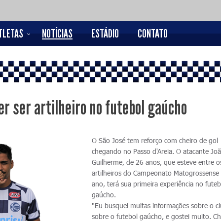
TLETAS
NOTÍCIAS
ESTÁDIO
CONTATO
er ser artilheiro no futebol gaúcho
O São José tem reforço com cheiro de gol
chegando no Passo d'Areia. O atacante Jo
Guilherme, de 26 anos, que esteve entre o
artilheiros do Campeonato Matogrossense
ano, terá sua primeira experiência no futeb
gaúcho.
"Eu busquei muitas informações sobre o c
sobre o futebol gaúcho, e gostei muito. C