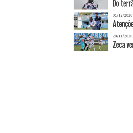
Do terr
01/12/2020
Atençõe
28/11/2020
Zeca ve