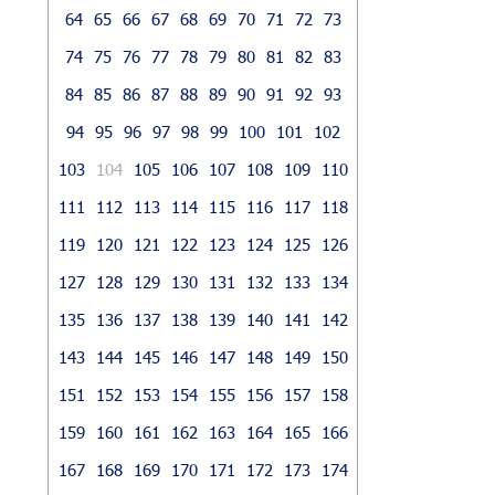
64
65
66
67
68
69
70
71
72
73
74
75
76
77
78
79
80
81
82
83
84
85
86
87
88
89
90
91
92
93
94
95
96
97
98
99
100
101
102
103
104
105
106
107
108
109
110
111
112
113
114
115
116
117
118
119
120
121
122
123
124
125
126
127
128
129
130
131
132
133
134
135
136
137
138
139
140
141
142
143
144
145
146
147
148
149
150
151
152
153
154
155
156
157
158
159
160
161
162
163
164
165
166
167
168
169
170
171
172
173
174