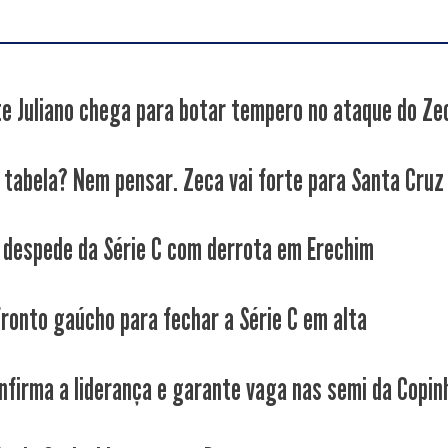
e Juliano chega para botar tempero no ataque do Ze
 tabela? Nem pensar. Zeca vai forte para Santa Cruz
 despede da Série C com derrota em Erechim
ronto gaúcho para fechar a Série C em alta
nfirma a liderança e garante vaga nas semi da Copin