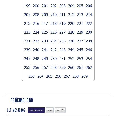
199
200
201
202
203
204
205
206
207
208
209
210
211
212
213
214
215
216
217
218
219
220
221
222
223
224
225
226
227
228
229
230
231
232
233
234
235
236
237
238
239
240
241
242
243
244
245
246
247
248
249
250
251
252
253
254
255
256
257
258
259
260
261
262
263
264
265
266
267
268
269
PRÓXIMO JOGO
ÚLTIMOS JOGOS
Profissional
Base
Sub-20