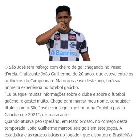
O São José tem reforço com cheiro de gol chegando no Passo
d'Areia. O atacante João Guilherme, de 26 anos, que esteve entre os
artilheiros do Campeonato Matogrossense deste ano, terá sua
primeira experiência no futebol gaúcho.
"Eu busquei muitas informações sobre o clube e sobre o futebol
gaúcho, e gostei muito. Chego para marcar meu nome, conquistar
títulos com o São José e conseguir me firmar na Copinha para o
Gauchão de 2021", diz o atacante.
Quando atuava peo Operário, em Mato Grosso, no começo desta
temporada, João Guilherme marcou seis gols em sete jogos. A
estatística e as características do jogador, que disputou o Brasileirão