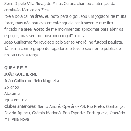
Série D pelo Villa Nova, de Minas Gerais, chamou a atenção da
comissão técnica do Zeca.
"Se a bola cai na área, eu boto para o gol, sou um jogador de muita
força, mas não sou exatamente aquele centroavante que fica
fincado na área. Gosto de me movimentar, aproximar para abrir os
espaços, mas sempre buscando o gol", conta.
Joao Guilherme foi revelado pelo Santo André, no futebol paulista.
Já treina com o grupo de jogadores e teve o seu nome publicado
no BID nesta terça.
QUEM É ELE
JOÃO GUILHERME
João Guilherme Neto Nogueira
26 anos
Atacante
Iguatemi-PR
Clubes anteriores:
Santo André, Operário-MS, Rio Preto, Confiança,
Foz do Iguaçu, Grêmio Maringá, Boa Esporte, Portuguesa, Operário-
MT, Villa Nova