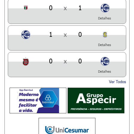
0
x
1
Detalhes
1
x
0
Detalhes
0
x
0
Detalhes
Ver Todos