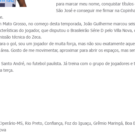
para marcar meu nome, conquistar títulos
São José e conseguir me firmar na Copinh
e.
m Mato Grosso, no começo desta temporada, João Guilherme marcou seis
acterísticas do jogador, que disputou o Brasileirão Série D pelo Villa Nova,
issão técnica do Zeca.
 para o gol, sou um jogador de muita força, mas não sou exatamente aque
a área. Gosto de me movimentar, aproximar para abrir os espaços, mas s
 Santo André, no futebol paulista. Já treina com o grupo de jogadores e 
a terça.
perário-MS, Rio Preto, Confiança, Foz do Iguaçu, Grêmio Maringá, Boa 
Nova