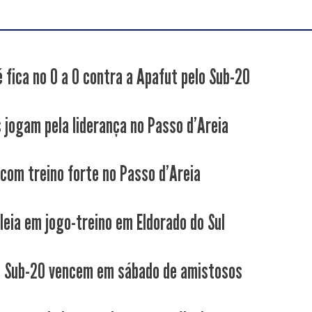
é fica no 0 a 0 contra a Apafut pelo Sub-20
s jogam pela liderança no Passo d'Areia
 com treino forte no Passo d'Areia
leia em jogo-treino em Eldorado do Sul
e Sub-20 vencem em sábado de amistosos