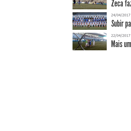
Zeca fa
24/04/2017
Subir p
22/04/2017
Mais um