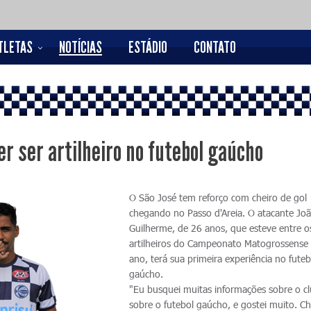
TLETAS
NOTÍCIAS
ESTÁDIO
CONTATO
er ser artilheiro no futebol gaúcho
O São José tem reforço com cheiro de gol
chegando no Passo d'Areia. O atacante Jo
Guilherme, de 26 anos, que esteve entre o
artilheiros do Campeonato Matogrossense
ano, terá sua primeira experiência no futeb
gaúcho.
"Eu busquei muitas informações sobre o c
sobre o futebol gaúcho, e gostei muito. C