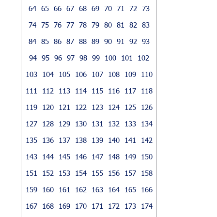
64
65
66
67
68
69
70
71
72
73
74
75
76
77
78
79
80
81
82
83
84
85
86
87
88
89
90
91
92
93
94
95
96
97
98
99
100
101
102
103
104
105
106
107
108
109
110
111
112
113
114
115
116
117
118
119
120
121
122
123
124
125
126
127
128
129
130
131
132
133
134
135
136
137
138
139
140
141
142
143
144
145
146
147
148
149
150
151
152
153
154
155
156
157
158
159
160
161
162
163
164
165
166
167
168
169
170
171
172
173
174