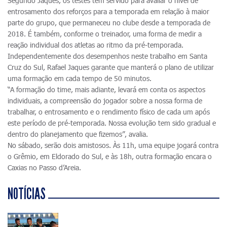
Segundo Jaques, os testes têm servido para avaliar o nível de
entrosamento dos reforços para a temporada em relação à maior
parte do grupo, que permaneceu no clube desde a temporada de
2018. É também, conforme o treinador, uma forma de medir a
reação individual dos atletas ao ritmo da pré-temporada.
Independentemente dos desempenhos neste trabalho em Santa
Cruz do Sul, Rafael Jaques garante que manterá o plano de utilizar
uma formação em cada tempo de 50 minutos.
“A formação do time, mais adiante, levará em conta os aspectos
individuais, a compreensão do jogador sobre a nossa forma de
trabalhar, o entrosamento e o rendimento físico de cada um após
este período de pré-temporada. Nossa evolução tem sido gradual e
dentro do planejamento que fizemos”, avalia.
No sábado, serão dois amistosos. Às 11h, uma equipe jogará contra
o Grêmio, em Eldorado do Sul, e às 18h, outra formação encara o
Caxias no Passo d’Areia.
NOTÍCIAS