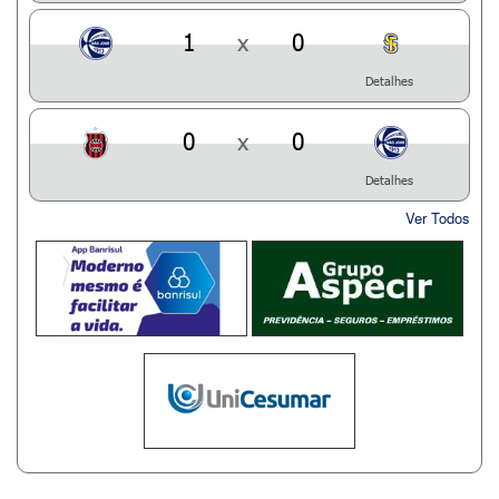
1
x
0
Detalhes
0
x
0
Detalhes
Ver Todos