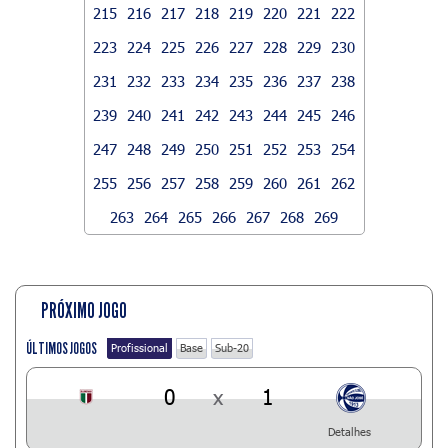
215
216
217
218
219
220
221
222
223
224
225
226
227
228
229
230
231
232
233
234
235
236
237
238
239
240
241
242
243
244
245
246
247
248
249
250
251
252
253
254
255
256
257
258
259
260
261
262
263
264
265
266
267
268
269
PRÓXIMO JOGO
ÚLTIMOS JOGOS
Profissional
Base
Sub-20
0
x
1
Detalhes