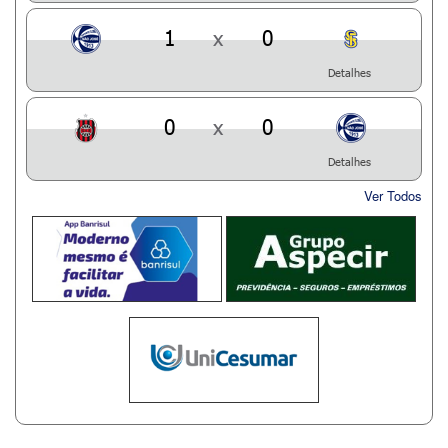
1
x
0
Detalhes
0
x
0
Detalhes
Ver Todos