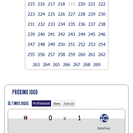
215
216
217
218
219
220
221
222
223
224
225
226
227
228
229
230
231
232
233
234
235
236
237
238
239
240
241
242
243
244
245
246
247
248
249
250
251
252
253
254
255
256
257
258
259
260
261
262
263
264
265
266
267
268
269
PRÓXIMO JOGO
ÚLTIMOS JOGOS
Profissional
Base
Sub-20
0
x
1
Detalhes