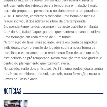
Segundo Jaques, os testes têm servido para avaliar o nível de
entrosamento dos reforços para a temporada em relação à maior
parte do grupo, que permaneceu no clube desde a temporada de
2018. É também, conforme o treinador, uma forma de medir a
reação individual dos atletas ao ritmo da pré-temporada.
Independentemente dos desempenhos neste trabalho em Santa
Cruz do Sul, Rafael Jaques garante que manterá o plano de utilizar
uma formação em cada tempo de 50 minutos.
“A formação do time, mais adiante, levará em conta os aspectos
individuais, a compreensão do jogador sobre a nossa forma de
trabalhar, o entrosamento e o rendimento físico de cada um após
este período de pré-temporada. Nossa evolução tem sido gradual e
dentro do planejamento que fizemos”, avalia.
No sábado, serão dois amistosos. Às 11h, uma equipe jogará contra
o Grêmio, em Eldorado do Sul, e às 18h, outra formação encara o
Caxias no Passo d’Areia.
NOTÍCIAS