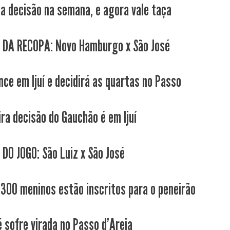
a decisão na semana, e agora vale taça
 DA RECOPA: Novo Hamburgo x São José
nce em Ijuí e decidirá as quartas no Passo
ira decisão do Gauchão é em Ijuí
 DO JOGO: São Luiz x São José
 300 meninos estão inscritos para o peneirão
é sofre virada no Passo d'Areia