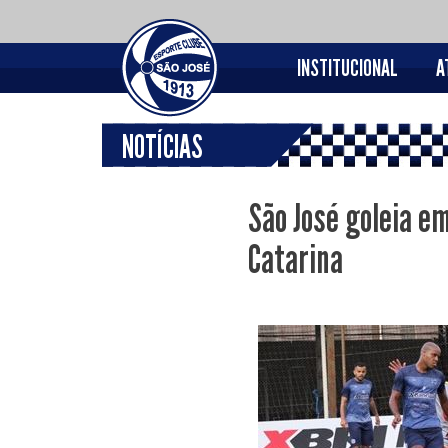
INSTITUCIONAL
A
NOTÍCIAS
São José goleia e
Catarina