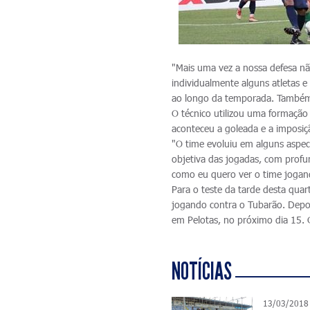
"Mais uma vez a nossa defesa nã
individualmente alguns atletas 
ao longo da temporada. Também f
O técnico utilizou uma formação
aconteceu a goleada e a imposiç
"O time evoluiu em alguns aspect
objetiva das jogadas, com profu
como eu quero ver o time jogand
Para o teste da tarde desta quar
jogando contra o Tubarão. Depois
em Pelotas, no próximo dia 15. O
NOTÍCIAS
13/03/2018