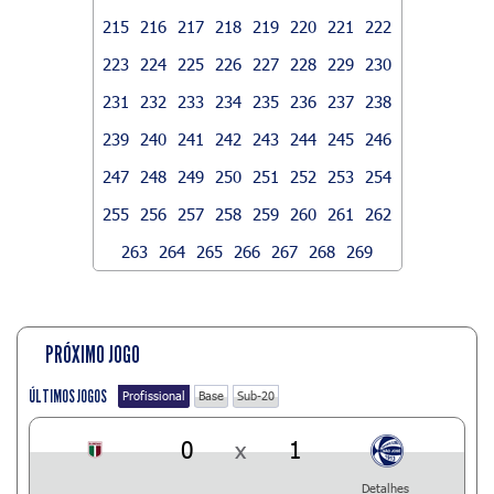
215
216
217
218
219
220
221
222
223
224
225
226
227
228
229
230
231
232
233
234
235
236
237
238
239
240
241
242
243
244
245
246
247
248
249
250
251
252
253
254
255
256
257
258
259
260
261
262
263
264
265
266
267
268
269
PRÓXIMO JOGO
ÚLTIMOS JOGOS
Profissional
Base
Sub-20
0
x
1
Detalhes