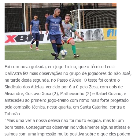
Foi com nova goleada, em jogo-treino, que o técnico Leocir
Dall'Astra fez mais observações no grupo de jogadores do São José,
na tarde desta segunda, no Passo d'Areia. O teste foi contra o
Sindicato dos Atletas, vencido por 6 a 0 pelo Zeca, com gols de
Alexandre, Gustavo Xuxa (2), Matheusinho (2) e Rafael Goiano, e
antecedeu ao primeiro jogo-treino com ritmo mais forte projetado
pela comissão técnica, nesta quarta, em Santa Catarina, contra o
Tubarão.
"Mais uma vez a nossa defesa não foi muito exigida, mas foi um
bom teste. Conseguimos observar individualmente alguns atletas e
saímos com uma impressão muito positiva sobre o que eles podem