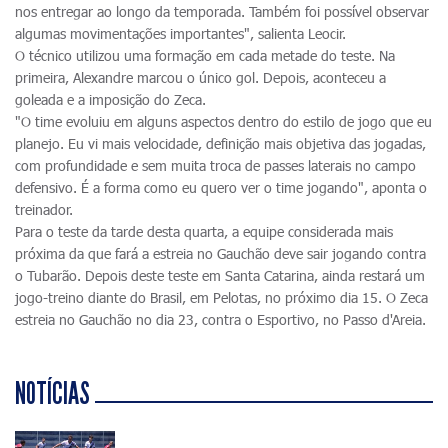
nos entregar ao longo da temporada. Também foi possível observar
algumas movimentações importantes", salienta Leocir.
O técnico utilizou uma formação em cada metade do teste. Na
primeira, Alexandre marcou o único gol. Depois, aconteceu a
goleada e a imposição do Zeca.
"O time evoluiu em alguns aspectos dentro do estilo de jogo que eu
planejo. Eu vi mais velocidade, definição mais objetiva das jogadas,
com profundidade e sem muita troca de passes laterais no campo
defensivo. É a forma como eu quero ver o time jogando", aponta o
treinador.
Para o teste da tarde desta quarta, a equipe considerada mais
próxima da que fará a estreia no Gauchão deve sair jogando contra
o Tubarão. Depois deste teste em Santa Catarina, ainda restará um
jogo-treino diante do Brasil, em Pelotas, no próximo dia 15. O Zeca
estreia no Gauchão no dia 23, contra o Esportivo, no Passo d'Areia.
NOTÍCIAS