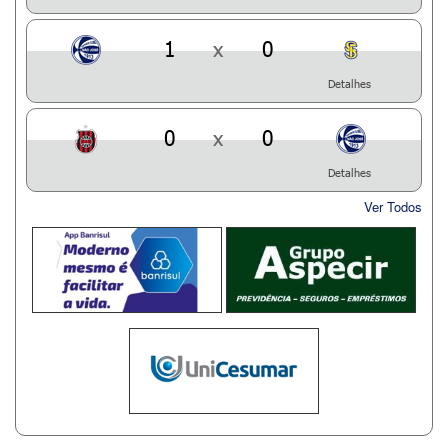
1
x
0
Detalhes
0
x
0
Detalhes
Ver Todos