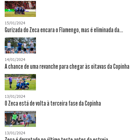
15/01/2024
Gurizada do Zeca encara o Flamengo, mas é eliminada da...
14/01/2024
A chance de uma revanche para chegar às oitavas da Copinha
13/01/2024
O Zeca está de volta à terceira fase da Copinha
13/01/2024
Zeca é derrotado no último teste antes da estreia