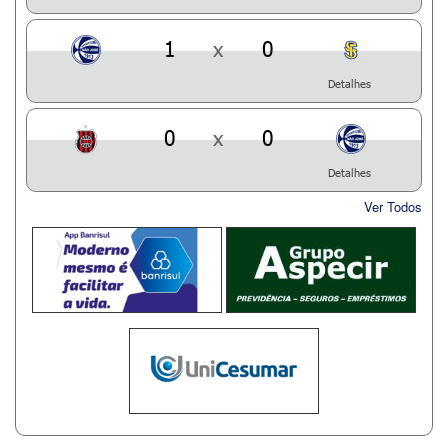
1
x
0
Detalhes
0
x
0
Detalhes
Ver Todos