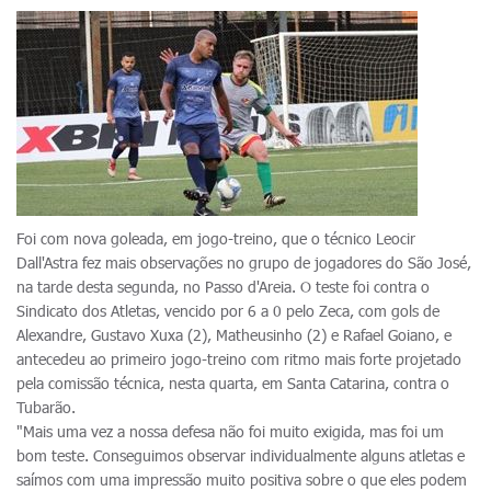
Foi com nova goleada, em jogo-treino, que o técnico Leocir
Dall'Astra fez mais observações no grupo de jogadores do São José,
na tarde desta segunda, no Passo d'Areia. O teste foi contra o
Sindicato dos Atletas, vencido por 6 a 0 pelo Zeca, com gols de
Alexandre, Gustavo Xuxa (2), Matheusinho (2) e Rafael Goiano, e
antecedeu ao primeiro jogo-treino com ritmo mais forte projetado
pela comissão técnica, nesta quarta, em Santa Catarina, contra o
Tubarão.
"Mais uma vez a nossa defesa não foi muito exigida, mas foi um
bom teste. Conseguimos observar individualmente alguns atletas e
saímos com uma impressão muito positiva sobre o que eles podem