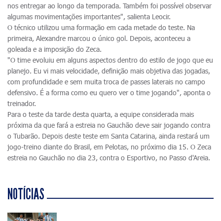
nos entregar ao longo da temporada. Também foi possível observar
algumas movimentações importantes", salienta Leocir.
O técnico utilizou uma formação em cada metade do teste. Na
primeira, Alexandre marcou o único gol. Depois, aconteceu a
goleada e a imposição do Zeca.
"O time evoluiu em alguns aspectos dentro do estilo de jogo que eu
planejo. Eu vi mais velocidade, definição mais objetiva das jogadas,
com profundidade e sem muita troca de passes laterais no campo
defensivo. É a forma como eu quero ver o time jogando", aponta o
treinador.
Para o teste da tarde desta quarta, a equipe considerada mais
próxima da que fará a estreia no Gauchão deve sair jogando contra
o Tubarão. Depois deste teste em Santa Catarina, ainda restará um
jogo-treino diante do Brasil, em Pelotas, no próximo dia 15. O Zeca
estreia no Gauchão no dia 23, contra o Esportivo, no Passo d'Areia.
NOTÍCIAS