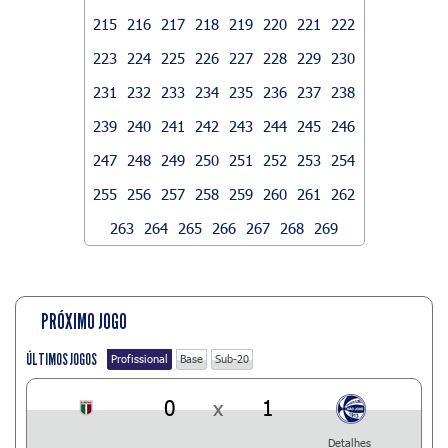
215
216
217
218
219
220
221
222
223
224
225
226
227
228
229
230
231
232
233
234
235
236
237
238
239
240
241
242
243
244
245
246
247
248
249
250
251
252
253
254
255
256
257
258
259
260
261
262
263
264
265
266
267
268
269
PRÓXIMO JOGO
ÚLTIMOS JOGOS
Profissional
Base
Sub-20
0
x
1
Detalhes