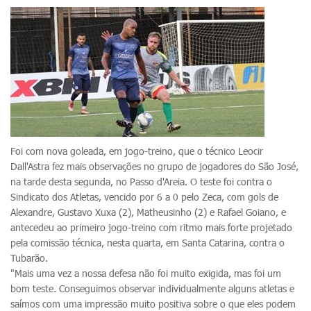
Foi com nova goleada, em jogo-treino, que o técnico Leocir
Dall'Astra fez mais observações no grupo de jogadores do São José,
na tarde desta segunda, no Passo d'Areia. O teste foi contra o
Sindicato dos Atletas, vencido por 6 a 0 pelo Zeca, com gols de
Alexandre, Gustavo Xuxa (2), Matheusinho (2) e Rafael Goiano, e
antecedeu ao primeiro jogo-treino com ritmo mais forte projetado
pela comissão técnica, nesta quarta, em Santa Catarina, contra o
Tubarão.
"Mais uma vez a nossa defesa não foi muito exigida, mas foi um
bom teste. Conseguimos observar individualmente alguns atletas e
saímos com uma impressão muito positiva sobre o que eles podem