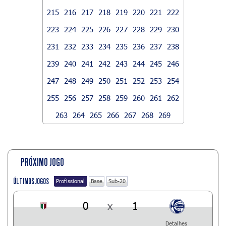
215
216
217
218
219
220
221
222
223
224
225
226
227
228
229
230
231
232
233
234
235
236
237
238
239
240
241
242
243
244
245
246
247
248
249
250
251
252
253
254
255
256
257
258
259
260
261
262
263
264
265
266
267
268
269
PRÓXIMO JOGO
ÚLTIMOS JOGOS
Profissional
Base
Sub-20
0
x
1
Detalhes