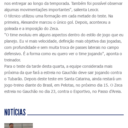
nos entregar ao longo da temporada. Também foi possível observar
algumas movimentações importantes", salienta Leocir.
O técnico utilizou uma formação em cada metade do teste. Na
primeira, Alexandre marcou o único gol. Depois, aconteceu a
goleada e a imposição do Zeca.
"O time evoluiu em alguns aspectos dentro do estilo de jogo que eu
planejo. Eu vi mais velocidade, definição mais objetiva das jogadas,
com profundidade e sem muita troca de passes laterais no campo
defensivo. É a forma como eu quero ver o time jogando", aponta o
treinador.
Para o teste da tarde desta quarta, a equipe considerada mais
próxima da que fará a estreia no Gauchão deve sair jogando contra
o Tubarão. Depois deste teste em Santa Catarina, ainda restará um
jogo-treino diante do Brasil, em Pelotas, no próximo dia 15. O Zeca
estreia no Gauchão no dia 23, contra o Esportivo, no Passo d'Areia.
NOTÍCIAS