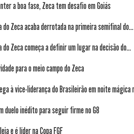
nter a boa fase, Zeca tem desafio em Goiás
a do Zeca acaba derrotada na primeira semifinal do...
a do Zeca começa a definir um lugar na decisão do...
idade para o meio campo do Zeca
ega à vice-liderança do Brasileirão em noite mágica n
m duelo inédito para seguir firme no G8
eia e é líder na Copa FGF