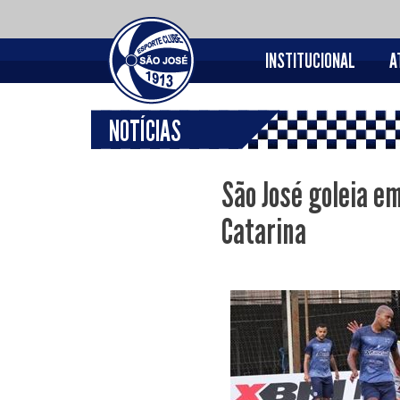
INSTITUCIONAL
A
NOTÍCIAS
São José goleia e
Catarina