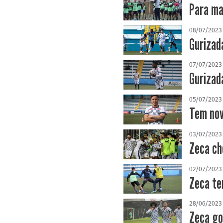
Para ma
08/07/2023
Gurizad
07/07/2023
Gurizad
05/07/2023
Tem nov
03/07/2023
Zeca ch
02/07/2023
Zeca te
28/06/2023
Zeca gol