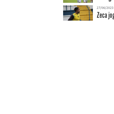
27/06/2023
Zeca jo