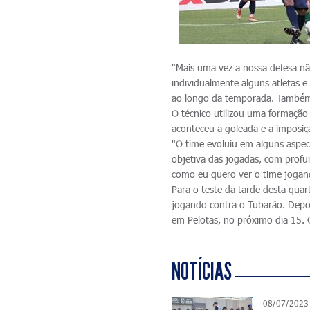
"Mais uma vez a nossa defesa nã
individualmente alguns atletas 
ao longo da temporada. Também f
O técnico utilizou uma formação
aconteceu a goleada e a imposiç
"O time evoluiu em alguns aspect
objetiva das jogadas, com profu
como eu quero ver o time jogand
Para o teste da tarde desta quar
jogando contra o Tubarão. Depois
em Pelotas, no próximo dia 15. O
NOTÍCIAS
08/07/2023