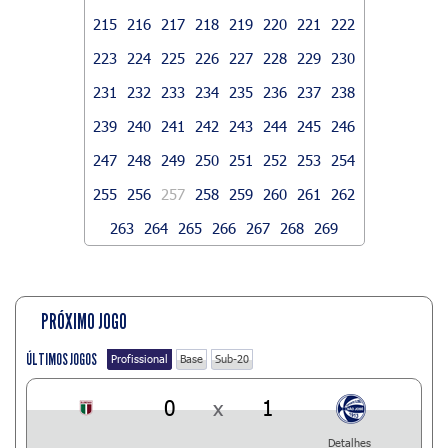
215
216
217
218
219
220
221
222
223
224
225
226
227
228
229
230
231
232
233
234
235
236
237
238
239
240
241
242
243
244
245
246
247
248
249
250
251
252
253
254
255
256
257
258
259
260
261
262
263
264
265
266
267
268
269
PRÓXIMO JOGO
ÚLTIMOS JOGOS
Profissional
Base
Sub-20
0
x
1
Detalhes