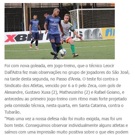
Foi com nova goleada, em jogo-treino, que o técnico Leocir
Dall'Astra fez mais observações no grupo de jogadores do São José,
na tarde desta segunda, no Passo d'Areia. O teste foi contra o
Sindicato dos Atletas, vencido por 6 a 0 pelo Zeca, com gols de
Alexandre, Gustavo Xuxa (2), Matheusinho (2) e Rafael Goiano, e
antecedeu ao primeiro jogo-treino com ritmo mais forte projetado
pela comissão técnica, nesta quarta, em Santa Catarina, contra o
Tubarão.
"Mais uma vez a nossa defesa não foi muito exigida, mas foi um
bom teste. Conseguimos observar individualmente alguns atletas e
saímos com uma impressão muito positiva sobre o que eles podem