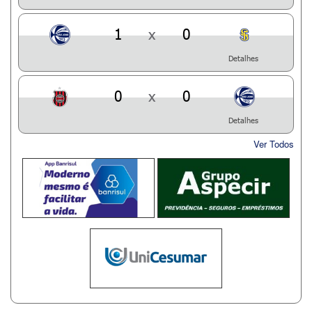
1
x
0
Detalhes
0
x
0
Detalhes
Ver Todos