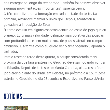
nos entregar ao longo da temporada. Também foi possível observar
algumas movimentações importantes", salienta Leocir.
O técnico utilizou uma formação em cada metade do teste. Na
primeira, Alexandre marcou o único gol. Depois, aconteceu a
goleada e a imposição do Zeca.
"O time evoluiu em alguns aspectos dentro do estilo de jogo que eu
planejo. Eu vi mais velocidade, definição mais objetiva das jogadas,
com profundidade e sem muita troca de passes laterais no campo
defensivo. É a forma como eu quero ver o time jogando", aponta o
treinador.
Para o teste da tarde desta quarta, a equipe considerada mais
próxima da que fará a estreia no Gauchão deve sair jogando contra
o Tubarão. Depois deste teste em Santa Catarina, ainda restará um
jogo-treino diante do Brasil, em Pelotas, no próximo dia 15. O Zeca
estreia no Gauchão no dia 23, contra o Esportivo, no Passo d'Areia.
NOTÍCIAS