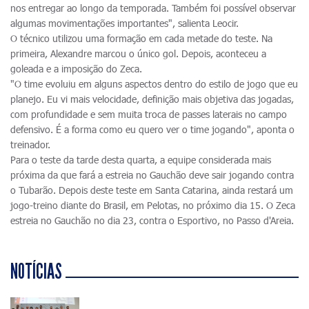
nos entregar ao longo da temporada. Também foi possível observar
algumas movimentações importantes", salienta Leocir.
O técnico utilizou uma formação em cada metade do teste. Na
primeira, Alexandre marcou o único gol. Depois, aconteceu a
goleada e a imposição do Zeca.
"O time evoluiu em alguns aspectos dentro do estilo de jogo que eu
planejo. Eu vi mais velocidade, definição mais objetiva das jogadas,
com profundidade e sem muita troca de passes laterais no campo
defensivo. É a forma como eu quero ver o time jogando", aponta o
treinador.
Para o teste da tarde desta quarta, a equipe considerada mais
próxima da que fará a estreia no Gauchão deve sair jogando contra
o Tubarão. Depois deste teste em Santa Catarina, ainda restará um
jogo-treino diante do Brasil, em Pelotas, no próximo dia 15. O Zeca
estreia no Gauchão no dia 23, contra o Esportivo, no Passo d'Areia.
NOTÍCIAS