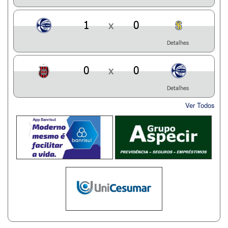
1
x
0
Detalhes
0
x
0
Detalhes
Ver Todos