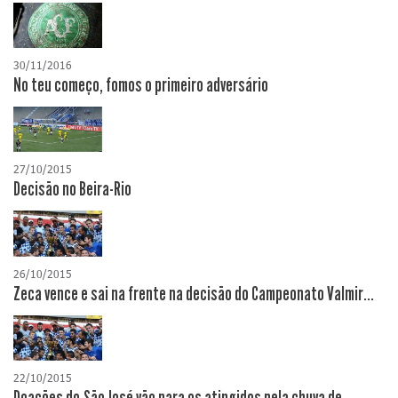
30/11/2016
No teu começo, fomos o primeiro adversário
27/10/2015
Decisão no Beira-Rio
26/10/2015
Zeca vence e sai na frente na decisão do Campeonato Valmir...
22/10/2015
Doações do São José vão para os atingidos pela chuva de...