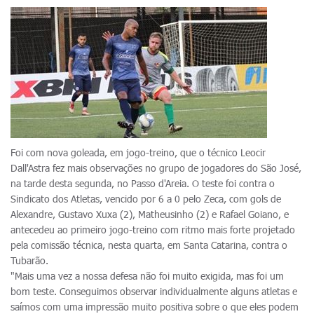
Foi com nova goleada, em jogo-treino, que o técnico Leocir
Dall'Astra fez mais observações no grupo de jogadores do São José,
na tarde desta segunda, no Passo d'Areia. O teste foi contra o
Sindicato dos Atletas, vencido por 6 a 0 pelo Zeca, com gols de
Alexandre, Gustavo Xuxa (2), Matheusinho (2) e Rafael Goiano, e
antecedeu ao primeiro jogo-treino com ritmo mais forte projetado
pela comissão técnica, nesta quarta, em Santa Catarina, contra o
Tubarão.
"Mais uma vez a nossa defesa não foi muito exigida, mas foi um
bom teste. Conseguimos observar individualmente alguns atletas e
saímos com uma impressão muito positiva sobre o que eles podem