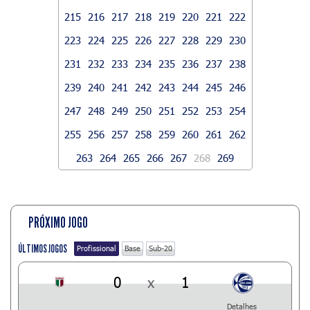
215
216
217
218
219
220
221
222
223
224
225
226
227
228
229
230
231
232
233
234
235
236
237
238
239
240
241
242
243
244
245
246
247
248
249
250
251
252
253
254
255
256
257
258
259
260
261
262
263
264
265
266
267
268
269
PRÓXIMO JOGO
ÚLTIMOS JOGOS
Profissional
Base
Sub-20
0
x
1
Detalhes