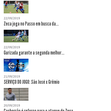
22/09/2019
Zeca joga no Passo em busca da...
22/09/2019
Gurizada garante a segunda melhor...
21/09/2019
SERVIÇO DO JOGO: São José x Grêmio
20/09/2019
Cachorrão é reforço para o ataque do Zeca