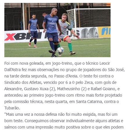
Foi com nova goleada, em jogo-treino, que o técnico Leocir
Dall'Astra fez mais observações no grupo de jogadores do São José,
na tarde desta segunda, no Passo d'Areia. O teste foi contra o
Sindicato dos Atletas, vencido por 6 a 0 pelo Zeca, com gols de
Alexandre, Gustavo Xuxa (2), Matheusinho (2) e Rafael Goiano, e
antecedeu ao primeiro jogo-treino com ritmo mais forte projetado
pela comissão técnica, nesta quarta, em Santa Catarina, contra o
Tubarão.
"Mais uma vez a nossa defesa não foi muito exigida, mas foi um
bom teste. Conseguimos observar individualmente alguns atletas e
saímos com uma impressão muito positiva sobre o que eles podem