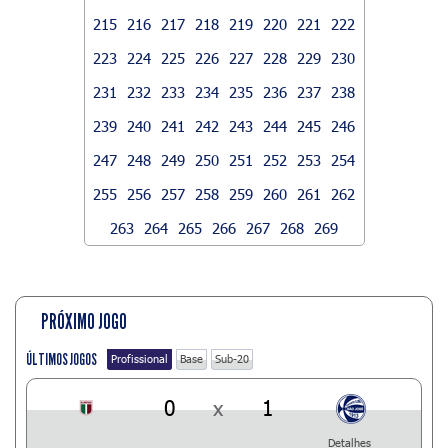
215
216
217
218
219
220
221
222
223
224
225
226
227
228
229
230
231
232
233
234
235
236
237
238
239
240
241
242
243
244
245
246
247
248
249
250
251
252
253
254
255
256
257
258
259
260
261
262
263
264
265
266
267
268
269
PRÓXIMO JOGO
ÚLTIMOS JOGOS
Profissional
Base
Sub-20
0
x
1
Detalhes