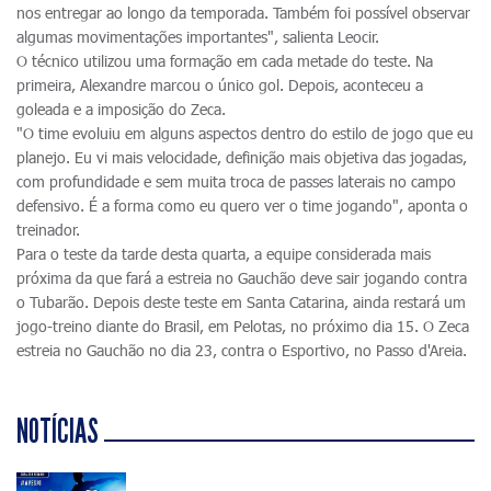
nos entregar ao longo da temporada. Também foi possível observar
algumas movimentações importantes", salienta Leocir.
O técnico utilizou uma formação em cada metade do teste. Na
primeira, Alexandre marcou o único gol. Depois, aconteceu a
goleada e a imposição do Zeca.
"O time evoluiu em alguns aspectos dentro do estilo de jogo que eu
planejo. Eu vi mais velocidade, definição mais objetiva das jogadas,
com profundidade e sem muita troca de passes laterais no campo
defensivo. É a forma como eu quero ver o time jogando", aponta o
treinador.
Para o teste da tarde desta quarta, a equipe considerada mais
próxima da que fará a estreia no Gauchão deve sair jogando contra
o Tubarão. Depois deste teste em Santa Catarina, ainda restará um
jogo-treino diante do Brasil, em Pelotas, no próximo dia 15. O Zeca
estreia no Gauchão no dia 23, contra o Esportivo, no Passo d'Areia.
NOTÍCIAS