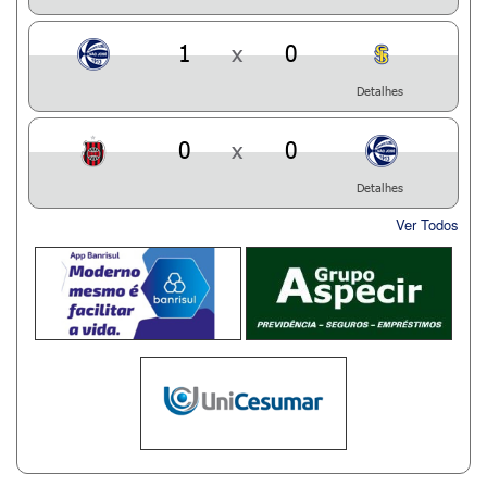
1
x
0
Detalhes
0
x
0
Detalhes
Ver Todos