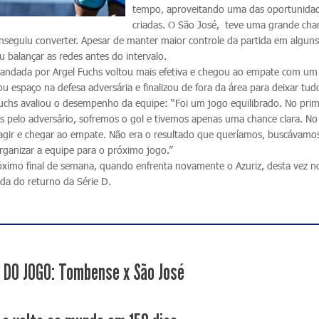
tempo, aproveitando uma das oportunida
criadas. O São José, teve uma grande cha
seguiu converter. Apesar de manter maior controle da partida em algun
balançar as redes antes do intervalo.
andada por Argel Fuchs voltou mais efetiva e chegou ao empate com um 
u espaço na defesa adversária e finalizou de fora da área para deixar tudo
 Fuchs avaliou o desempenho da equipe: “Foi um jogo equilibrado. No prim
 pelo adversário, sofremos o gol e tivemos apenas uma chance clara. No
ir e chegar ao empate. Não era o resultado que queríamos, buscávamo
 organizar a equipe para o próximo jogo.”
ximo final de semana, quando enfrenta novamente o Azuriz, desta vez n
ada do returno da Série D.
 DO JOGO: Tombense x São José