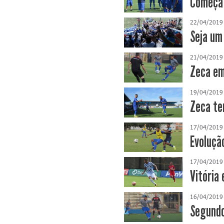
Começa 
22/04/2019
Seja um
21/04/2019
Zeca em
19/04/2019
Zeca te
17/04/2019
Evoluçã
17/04/2019
Vitória
16/04/2019
Segundo