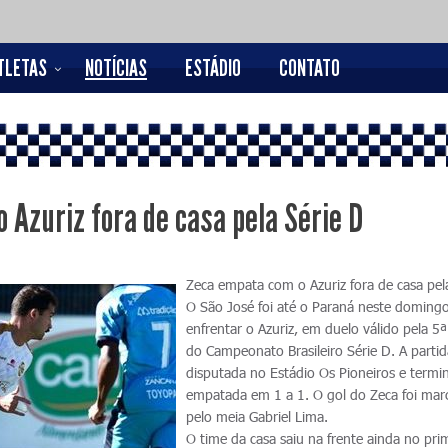
TLETAS
NOTÍCIAS
ESTÁDIO
CONTATO
 Azuriz fora de casa pela Série D
Zeca empata com o Azuriz fora de casa pel
O São José foi até o Paraná neste doming
enfrentar o Azuriz, em duelo válido pela 5
do Campeonato Brasileiro Série D. A partid
disputada no Estádio Os Pioneiros e termi
empatada em 1 a 1. O gol do Zeca foi ma
pelo meia Gabriel Lima.
O time da casa saiu na frente ainda no pri