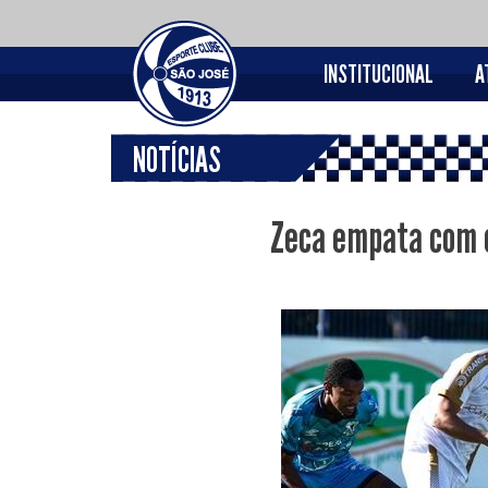
INSTITUCIONAL
A
NOTÍCIAS
Zeca empata com o