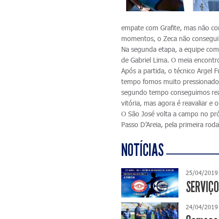
empate com Grafite, mas não con
momentos, o Zeca não conseguiu 
Na segunda etapa, a equipe com
de Gabriel Lima. O meia encontro
Após a partida, o técnico Argel
tempo fomos muito pressionados
segundo tempo conseguimos reag
vitória, mas agora é reavaliar e
O São José volta a campo no pró
Passo D’Areia, pela primeira rod
NOTÍCIAS
25/04/2019
SERVIÇO
24/04/2019