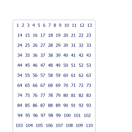
1
2
3
4
5
6
7
8
9
10
11
12
13
14
15
16
17
18
19
20
21
22
23
24
25
26
27
28
29
30
31
32
33
34
35
36
37
38
39
40
41
42
43
44
45
46
47
48
49
50
51
52
53
54
55
56
57
58
59
60
61
62
63
64
65
66
67
68
69
70
71
72
73
74
75
76
77
78
79
80
81
82
83
84
85
86
87
88
89
90
91
92
93
94
95
96
97
98
99
100
101
102
103
104
105
106
107
108
109
110