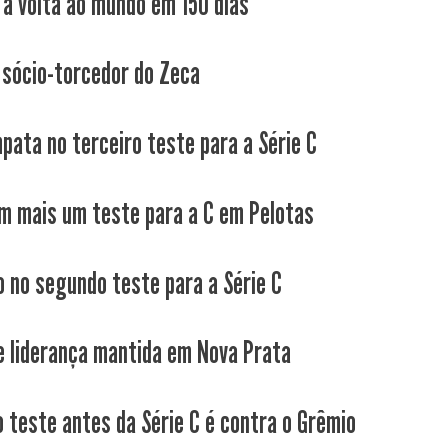
a volta ao mundo em 150 dias
 sócio-torcedor do Zeca
pata no terceiro teste para a Série C
m mais um teste para a C em Pelotas
o no segundo teste para a Série C
 e liderança mantida em Nova Prata
 teste antes da Série C é contra o Grêmio