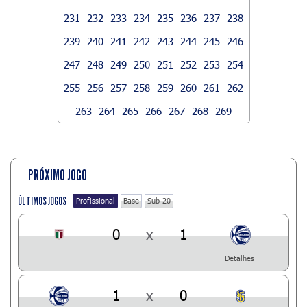
231
232
233
234
235
236
237
238
239
240
241
242
243
244
245
246
247
248
249
250
251
252
253
254
255
256
257
258
259
260
261
262
263
264
265
266
267
268
269
PRÓXIMO JOGO
ÚLTIMOS JOGOS
Profissional
Base
Sub-20
0
x
1
Detalhes
1
x
0