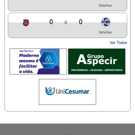
Detalhes
0
x
0
Detalhes
Ver Todos