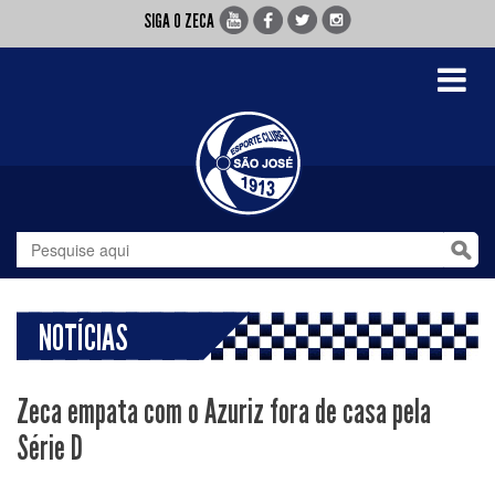
SIGA O ZECA
Toggle
navigati
NOTÍCIAS
Zeca empata com o Azuriz fora de casa pela
Série D