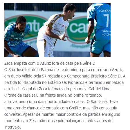
Zeca empata com o Azuriz fora de casa pela Série D
O São José foi até o Paraná neste domingo para enfrentar o Azuriz,
em duelo válido pela 5ª rodada do Campeonato Brasileiro Série D. A
partida foi disputada no Estádio Os Pioneiros e terminou empatada
em 1 a 1. O gol do Zeca foi marcado pelo meia Gabriel Lima.
O time da casa saiu na frente ainda no primeiro tempo,
aproveitando uma das oportunidades criadas. O São José, teve
uma grande chance de empate com Grafite, mas não conseguiu
converter. Apesar de manter maior controle da partida em alguns
momentos, o Zeca não conseguiu balançar as redes antes do
intervalo.