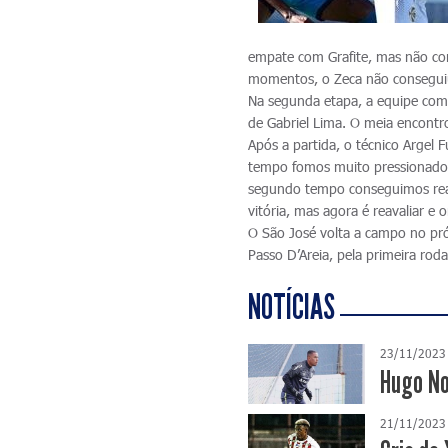
empate com Grafite, mas não con
momentos, o Zeca não conseguiu 
Na segunda etapa, a equipe com
de Gabriel Lima. O meia encontro
Após a partida, o técnico Argel
tempo fomos muito pressionados
segundo tempo conseguimos reag
vitória, mas agora é reavaliar e
O São José volta a campo no pró
Passo D’Areia, pela primeira rod
NOTÍCIAS
23/11/2023
Hugo No
21/11/2023