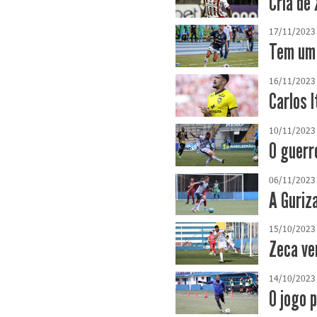
Cria de
17/11/2023
Tem um 
16/11/2023
Carlos 
10/11/2023
O guerr
06/11/2023
A Guriz
15/10/2023
Zeca ve
14/10/2023
O jogo 