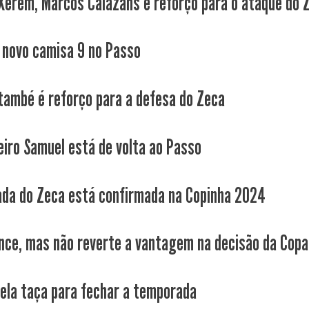
 Xerém, Marcos Calazans é reforço para o ataque do 
novo camisa 9 no Passo
Itambé é reforço para a defesa do Zeca
eiro Samuel está de volta ao Passo
ada do Zeca está confirmada na Copinha 2024
nce, mas não reverte a vantagem na decisão da Copa
pela taça para fechar a temporada