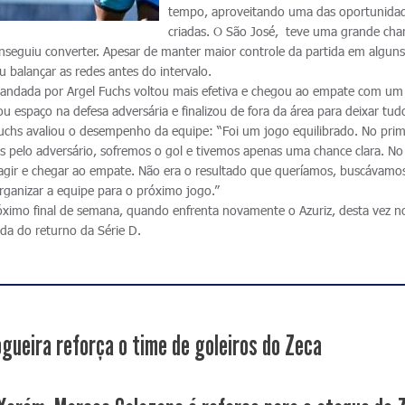
tempo, aproveitando uma das oportunida
criadas. O São José, teve uma grande cha
seguiu converter. Apesar de manter maior controle da partida em algun
balançar as redes antes do intervalo.
andada por Argel Fuchs voltou mais efetiva e chegou ao empate com um 
u espaço na defesa adversária e finalizou de fora da área para deixar tudo
 Fuchs avaliou o desempenho da equipe: “Foi um jogo equilibrado. No prim
 pelo adversário, sofremos o gol e tivemos apenas uma chance clara. No
ir e chegar ao empate. Não era o resultado que queríamos, buscávamo
 organizar a equipe para o próximo jogo.”
ximo final de semana, quando enfrenta novamente o Azuriz, desta vez n
ada do returno da Série D.
gueira reforça o time de goleiros do Zeca