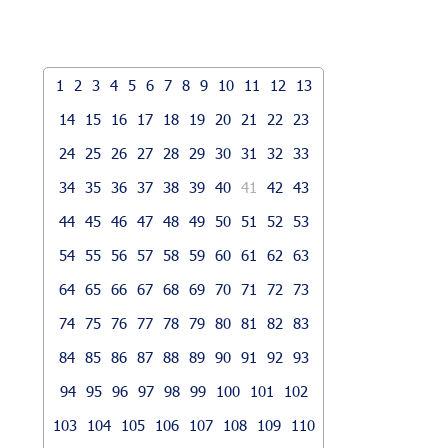
1
2
3
4
5
6
7
8
9
10
11
12
13
14
15
16
17
18
19
20
21
22
23
24
25
26
27
28
29
30
31
32
33
34
35
36
37
38
39
40
41
42
43
44
45
46
47
48
49
50
51
52
53
54
55
56
57
58
59
60
61
62
63
64
65
66
67
68
69
70
71
72
73
74
75
76
77
78
79
80
81
82
83
84
85
86
87
88
89
90
91
92
93
94
95
96
97
98
99
100
101
102
103
104
105
106
107
108
109
110