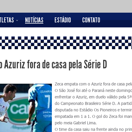
TLETAS
NOTÍCIAS
ESTÁDIO
CONTATO
 Azuriz fora de casa pela Série D
Zeca empata com o Azuriz fora de casa pel
O São José foi até o Paraná neste doming
enfrentar o Azuriz, em duelo válido pela 5
do Campeonato Brasileiro Série D. A partid
disputada no Estádio Os Pioneiros e termi
empatada em 1 a 1. O gol do Zeca foi ma
pelo meia Gabriel Lima.
O time da casa saiu na frente ainda no pri