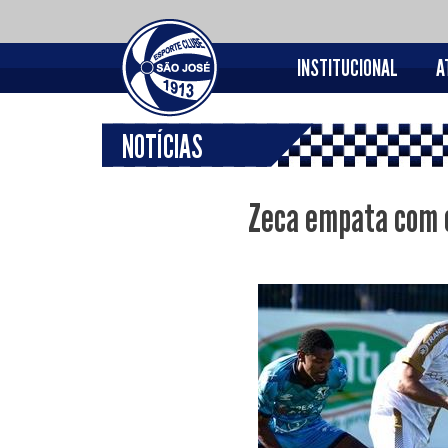
INSTITUCIONAL
A
NOTÍCIAS
Zeca empata com o