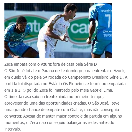
Zeca empata com o Azuriz fora de casa pela Série D
O São José foi até o Paraná neste domingo para enfrentar o Azuriz,
em duelo válido pela 5ª rodada do Campeonato Brasileiro Série D. A
partida foi disputada no Estádio Os Pioneiros e terminou empatada
em 1 a 1. O gol do Zeca foi marcado pelo meia Gabriel Lima.
O time da casa saiu na frente ainda no primeiro tempo,
aproveitando uma das oportunidades criadas. O São José, teve
uma grande chance de empate com Grafite, mas não conseguiu
converter. Apesar de manter maior controle da partida em alguns
momentos, o Zeca não conseguiu balançar as redes antes do
intervalo.