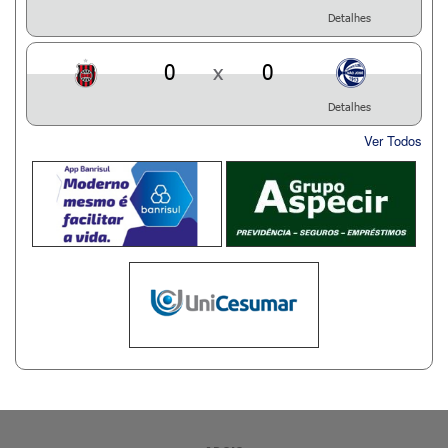
Detalhes
0
x
0
Detalhes
Ver Todos