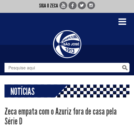
SIGA O ZECA
Toggle
navigati
NOTÍCIAS
Zeca empata com o Azuriz fora de casa pela
Série D