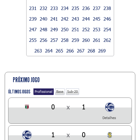
231
232
233
234
235
236
237
238
239
240
241
242
243
244
245
246
247
248
249
250
251
252
253
254
255
256
257
258
259
260
261
262
263
264
265
266
267
268
269
PRÓXIMO JOGO
ÚLTIMOS JOGOS
Profissional
Base
Sub-20
0
x
1
Detalhes
1
x
0