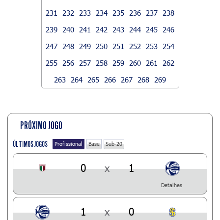
231
232
233
234
235
236
237
238
239
240
241
242
243
244
245
246
247
248
249
250
251
252
253
254
255
256
257
258
259
260
261
262
263
264
265
266
267
268
269
PRÓXIMO JOGO
ÚLTIMOS JOGOS
Profissional
Base
Sub-20
0
x
1
Detalhes
1
x
0