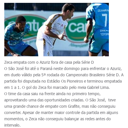
Zeca empata com o Azuriz fora de casa pela Série D
O São José foi até o Paraná neste domingo para enfrentar o Azuriz,
em duelo válido pela 5ª rodada do Campeonato Brasileiro Série D. A
partida foi disputada no Estádio Os Pioneiros e terminou empatada
em 1 a 1. O gol do Zeca foi marcado pelo meia Gabriel Lima.
O time da casa saiu na frente ainda no primeiro tempo,
aproveitando uma das oportunidades criadas. O São José, teve
uma grande chance de empate com Grafite, mas não conseguiu
converter. Apesar de manter maior controle da partida em alguns
momentos, o Zeca não conseguiu balançar as redes antes do
intervalo.