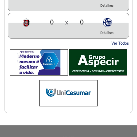
Detalhes
0
x
0
Detalhes
Ver Todos