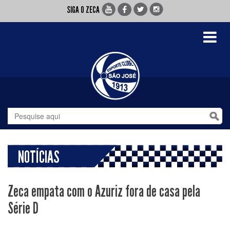
SIGA O ZECA
Toggle
navigati
NOTÍCIAS
Zeca empata com o Azuriz fora de casa pela
Série D