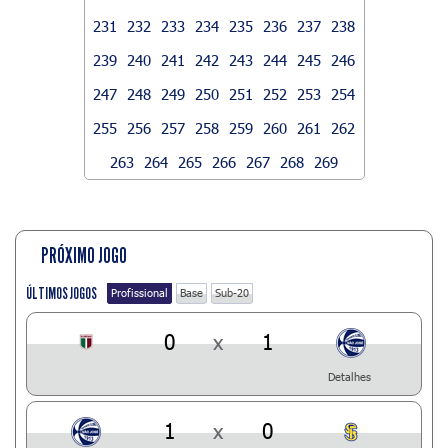
231
232
233
234
235
236
237
238
239
240
241
242
243
244
245
246
247
248
249
250
251
252
253
254
255
256
257
258
259
260
261
262
263
264
265
266
267
268
269
PRÓXIMO JOGO
ÚLTIMOS JOGOS
Profissional
Base
Sub-20
0
x
1
Detalhes
1
x
0