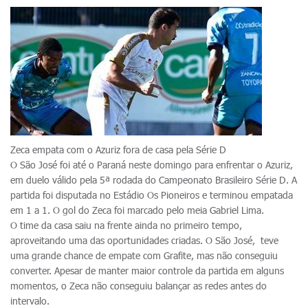
Zeca empata com o Azuriz fora de casa pela Série D
O São José foi até o Paraná neste domingo para enfrentar o Azuriz,
em duelo válido pela 5ª rodada do Campeonato Brasileiro Série D. A
partida foi disputada no Estádio Os Pioneiros e terminou empatada
em 1 a 1. O gol do Zeca foi marcado pelo meia Gabriel Lima.
O time da casa saiu na frente ainda no primeiro tempo,
aproveitando uma das oportunidades criadas. O São José, teve
uma grande chance de empate com Grafite, mas não conseguiu
converter. Apesar de manter maior controle da partida em alguns
momentos, o Zeca não conseguiu balançar as redes antes do
intervalo.