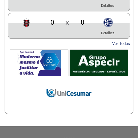
Detalhes
0
x
0
Detalhes
Ver Todos