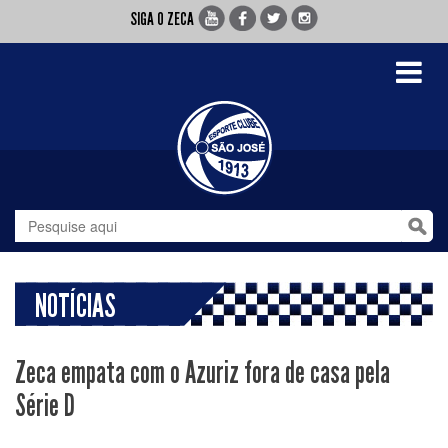
SIGA O ZECA
Toggle
navigati
NOTÍCIAS
Zeca empata com o Azuriz fora de casa pela
Série D