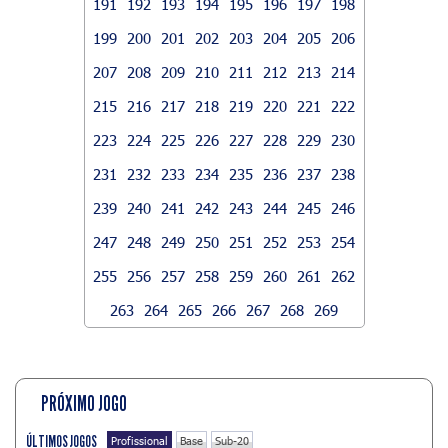
191
192
193
194
195
196
197
198
199
200
201
202
203
204
205
206
207
208
209
210
211
212
213
214
215
216
217
218
219
220
221
222
223
224
225
226
227
228
229
230
231
232
233
234
235
236
237
238
239
240
241
242
243
244
245
246
247
248
249
250
251
252
253
254
255
256
257
258
259
260
261
262
263
264
265
266
267
268
269
PRÓXIMO JOGO
ÚLTIMOS JOGOS
Profissional
Base
Sub-20