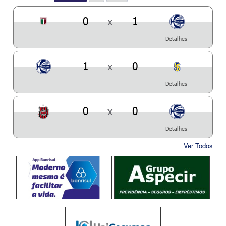
0
x
1
Detalhes
1
x
0
Detalhes
0
x
0
Detalhes
Ver Todos