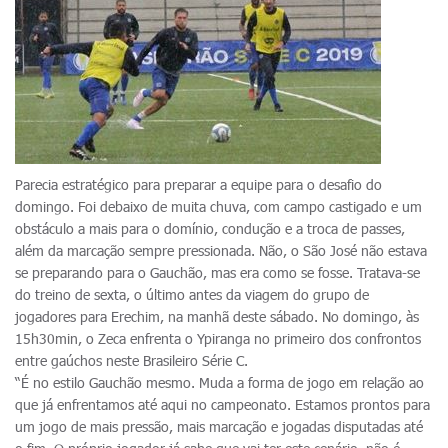
Parecia estratégico para preparar a equipe para o desafio do
domingo. Foi debaixo de muita chuva, com campo castigado e um
obstáculo a mais para o domínio, condução e a troca de passes,
além da marcação sempre pressionada. Não, o São José não estava
se preparando para o Gauchão, mas era como se fosse. Tratava-se
do treino de sexta, o último antes da viagem do grupo de
jogadores para Erechim, na manhã deste sábado. No domingo, às
15h30min, o Zeca enfrenta o Ypiranga no primeiro dos confrontos
entre gaúchos neste Brasileiro Série C.
“É no estilo Gauchão mesmo. Muda a forma de jogo em relação ao
que já enfrentamos até aqui no campeonato. Estamos prontos para
um jogo de mais pressão, mais marcação e jogadas disputadas até