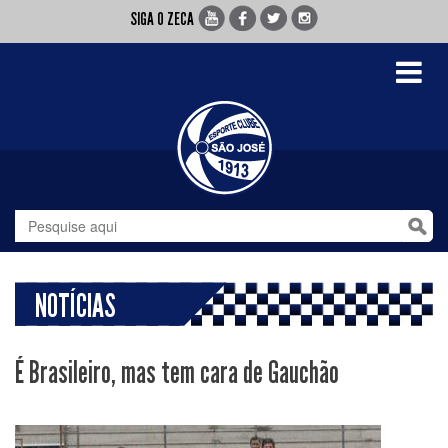
SIGA O ZECA
Toggle
navigati
NOTÍCIAS
É Brasileiro, mas tem cara de Gauchão