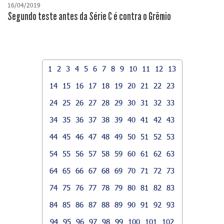
16/04/2019
Segundo teste antes da Série C é contra o Grêmio
1
2
3
4
5
6
7
8
9
10
11
12
13
14
15
16
17
18
19
20
21
22
23
24
25
26
27
28
29
30
31
32
33
34
35
36
37
38
39
40
41
42
43
44
45
46
47
48
49
50
51
52
53
54
55
56
57
58
59
60
61
62
63
64
65
66
67
68
69
70
71
72
73
74
75
76
77
78
79
80
81
82
83
84
85
86
87
88
89
90
91
92
93
94
95
96
97
98
99
100
101
102