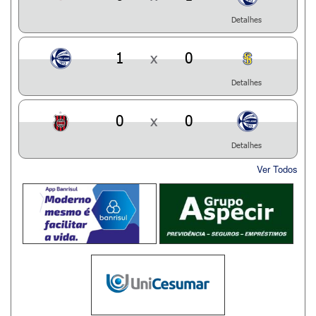
Detalhes
1
x
0
Detalhes
0
x
0
Detalhes
Ver Todos