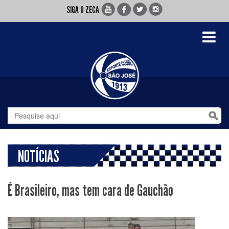
SIGA O ZECA
Toggle
navigati
NOTÍCIAS
É Brasileiro, mas tem cara de Gauchão