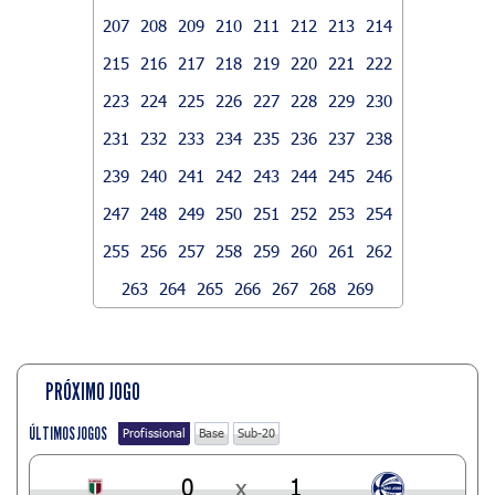
207
208
209
210
211
212
213
214
215
216
217
218
219
220
221
222
223
224
225
226
227
228
229
230
231
232
233
234
235
236
237
238
239
240
241
242
243
244
245
246
247
248
249
250
251
252
253
254
255
256
257
258
259
260
261
262
263
264
265
266
267
268
269
PRÓXIMO JOGO
ÚLTIMOS JOGOS
Profissional
Base
Sub-20
0
x
1