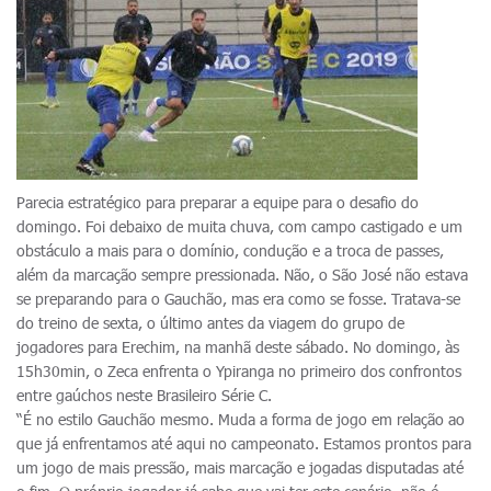
Parecia estratégico para preparar a equipe para o desafio do
domingo. Foi debaixo de muita chuva, com campo castigado e um
obstáculo a mais para o domínio, condução e a troca de passes,
além da marcação sempre pressionada. Não, o São José não estava
se preparando para o Gauchão, mas era como se fosse. Tratava-se
do treino de sexta, o último antes da viagem do grupo de
jogadores para Erechim, na manhã deste sábado. No domingo, às
15h30min, o Zeca enfrenta o Ypiranga no primeiro dos confrontos
entre gaúchos neste Brasileiro Série C.
“É no estilo Gauchão mesmo. Muda a forma de jogo em relação ao
que já enfrentamos até aqui no campeonato. Estamos prontos para
um jogo de mais pressão, mais marcação e jogadas disputadas até